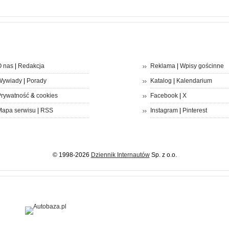
 nas
|
Redakcja
Reklama
|
Wpisy gościnne
Wywiady
|
Porady
Katalog
|
Kalendarium
rywatność
&
cookies
Facebook
|
X
apa serwisu
|
RSS
Instagram
|
Pinterest
© 1998-2026
Dziennik Internautów
Sp. z o.o.