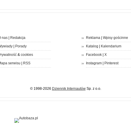
 nas
|
Redakcja
Reklama
|
Wpisy gościnne
Wywiady
|
Porady
Katalog
|
Kalendarium
rywatność
&
cookies
Facebook
|
X
apa serwisu
|
RSS
Instagram
|
Pinterest
© 1998-2026
Dziennik Internautów
Sp. z o.o.