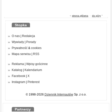
«
strona główna
-
do góry
^
Stopka
O nas
|
Redakcja
Wywiady
|
Porady
Prywatność
&
cookies
Mapa serwisu
|
RSS
Reklama
|
Wpisy gościnne
Katalog
|
Kalendarium
Facebook
|
X
Instagram
|
Pinterest
© 1998-2026
Dziennik Internautów
Sp. z o.o.
Partnerzy