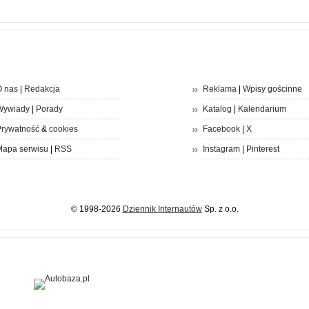
 nas
|
Redakcja
Reklama
|
Wpisy gościnne
Wywiady
|
Porady
Katalog
|
Kalendarium
rywatność
&
cookies
Facebook
|
X
apa serwisu
|
RSS
Instagram
|
Pinterest
© 1998-2026
Dziennik Internautów
Sp. z o.o.