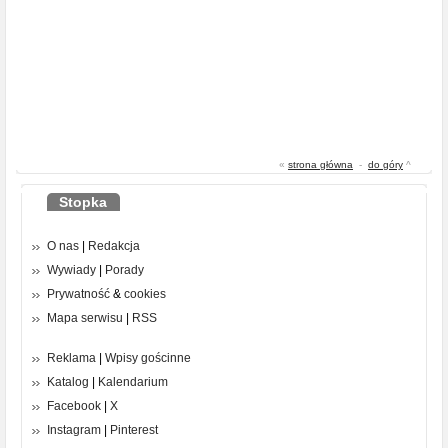
«
strona główna
-
do góry
^
Stopka
O nas
|
Redakcja
Wywiady
|
Porady
Prywatność
&
cookies
Mapa serwisu
|
RSS
Reklama
|
Wpisy gościnne
Katalog
|
Kalendarium
Facebook
|
X
Instagram
|
Pinterest