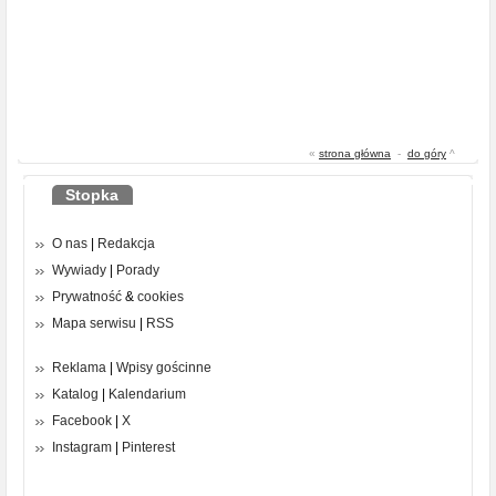
«
strona główna
-
do góry
^
Stopka
O nas
|
Redakcja
Wywiady
|
Porady
Prywatność
&
cookies
Mapa serwisu
|
RSS
Reklama
|
Wpisy gościnne
Katalog
|
Kalendarium
Facebook
|
X
Instagram
|
Pinterest