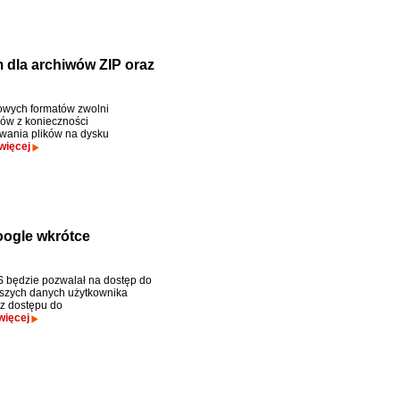
dla archiwów ZIP oraz
owych formatów zwolni
ów z konieczności
wania plików na dysku
więcej
oogle wkrótce
 będzie pozwalał na dostęp do
szych danych użytkownika
z dostępu do
więcej