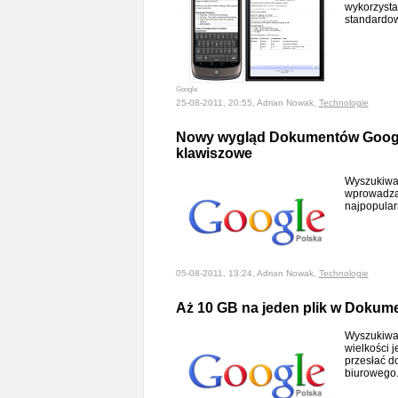
wykorzysta
standardo
Google
25-08-2011, 20:55, Adrian Nowak,
Technologie
Nowy wygląd Dokumentów Google
klawiszowe
Wyszukiwar
wprowadza
najpopular
05-08-2011, 13:24, Adrian Nowak,
Technologie
Aż 10 GB na jeden plik w Dokum
Wyszukiwar
wielkości 
przesłać d
biurowego