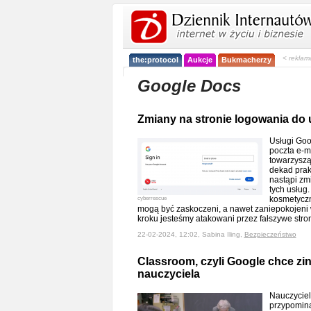
< reklam
the:protocol
Aukcje
Bukmacherzy
Google Docs
Zmiany na stronie logowania do
Usługi Goo
poczta e-m
towarzyszą
dekad prak
nastąpi zm
tych usług
kosmetyczn
cyberrescue
mogą być zaskoczeni, a nawet zaniepokojeni
kroku jesteśmy atakowani przez fałszywe stro
22-02-2024, 12:02, Sabina Iling,
Bezpieczeństwo
Classroom, czyli Google chce zi
nauczyciela
Nauczyciel
przypomina