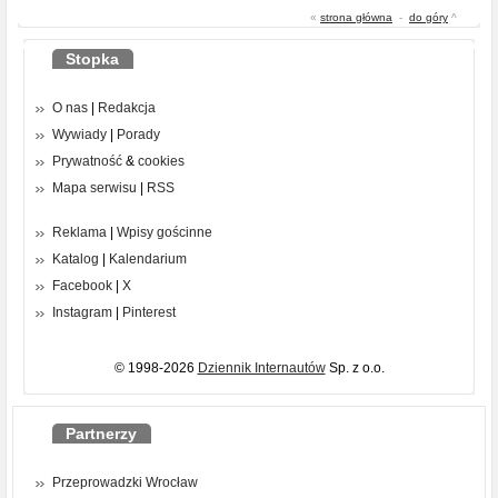
«
strona główna
-
do góry
^
Stopka
O nas
|
Redakcja
Wywiady
|
Porady
Prywatność
&
cookies
Mapa serwisu
|
RSS
Reklama
|
Wpisy gościnne
Katalog
|
Kalendarium
Facebook
|
X
Instagram
|
Pinterest
© 1998-2026
Dziennik Internautów
Sp. z o.o.
Partnerzy
Przeprowadzki Wrocław