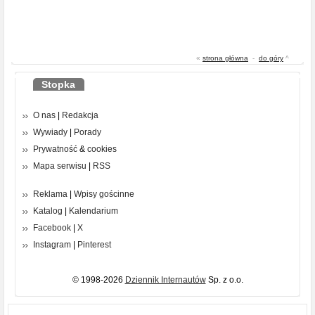
«
strona główna
-
do góry
^
Stopka
O nas
|
Redakcja
Wywiady
|
Porady
Prywatność
&
cookies
Mapa serwisu
|
RSS
Reklama
|
Wpisy gościnne
Katalog
|
Kalendarium
Facebook
|
X
Instagram
|
Pinterest
© 1998-2026
Dziennik Internautów
Sp. z o.o.