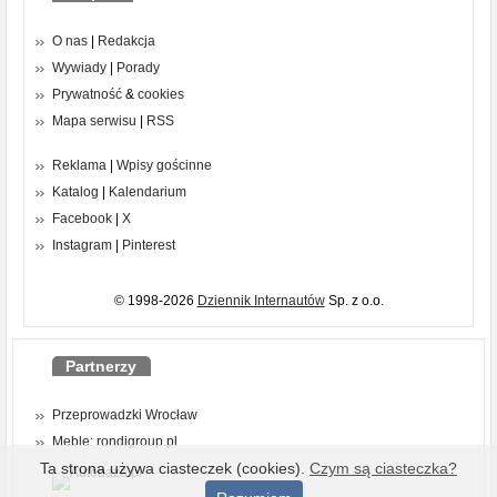
O nas
|
Redakcja
Wywiady
|
Porady
Prywatność
&
cookies
Mapa serwisu
|
RSS
Reklama
|
Wpisy gościnne
Katalog
|
Kalendarium
Facebook
|
X
Instagram
|
Pinterest
© 1998-2026
Dziennik Internautów
Sp. z o.o.
Partnerzy
Przeprowadzki Wrocław
Meble: rondigroup.pl
Ta strona używa ciasteczek (cookies).
Czym są ciasteczka?