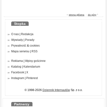
«
strona główna
-
do góry
^
Stopka
O nas
|
Redakcja
Wywiady
|
Porady
Prywatność
&
cookies
Mapa serwisu
|
RSS
Reklama
|
Wpisy gościnne
Katalog
|
Kalendarium
Facebook
|
X
Instagram
|
Pinterest
© 1998-2026
Dziennik Internautów
Sp. z o.o.
Partnerzy