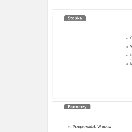
Stopka
O
P
M
Partnerzy
Przeprowadzki Wrocław