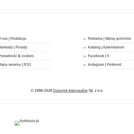
 nas
|
Redakcja
Reklama
|
Wpisy gościnne
Wywiady
|
Porady
Katalog
|
Kalendarium
rywatność
&
cookies
Facebook
|
X
apa serwisu
|
RSS
Instagram
|
Pinterest
© 1998-2026
Dziennik Internautów
Sp. z o.o.