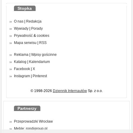
Stopka
O nas
|
Redakcja
Wywiady
|
Porady
Prywatność
&
cookies
Mapa serwisu
|
RSS
Reklama
|
Wpisy gościnne
Katalog
|
Kalendarium
Facebook
|
X
Instagram
|
Pinterest
© 1998-2026
Dziennik Internautów
Sp. z o.o.
Partnerzy
Przeprowadzki Wrocław
Meble: rondigroup.pl