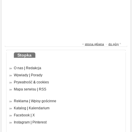
«
strona główna
-
do góry
^
Stopka
O nas
|
Redakcja
Wywiady
|
Porady
Prywatność
&
cookies
Mapa serwisu
|
RSS
Reklama
|
Wpisy gościnne
Katalog
|
Kalendarium
Facebook
|
X
Instagram
|
Pinterest