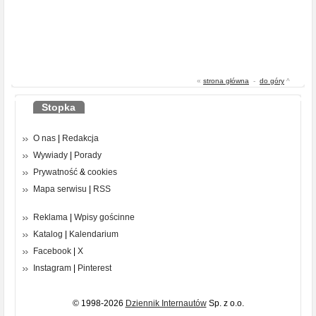
«
strona główna
-
do góry
^
Stopka
O nas
|
Redakcja
Wywiady
|
Porady
Prywatność
&
cookies
Mapa serwisu
|
RSS
Reklama
|
Wpisy gościnne
Katalog
|
Kalendarium
Facebook
|
X
Instagram
|
Pinterest
© 1998-2026
Dziennik Internautów
Sp. z o.o.