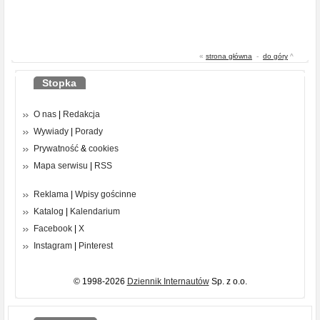
«
strona główna
-
do góry
^
Stopka
O nas
|
Redakcja
Wywiady
|
Porady
Prywatność
&
cookies
Mapa serwisu
|
RSS
Reklama
|
Wpisy gościnne
Katalog
|
Kalendarium
Facebook
|
X
Instagram
|
Pinterest
© 1998-2026
Dziennik Internautów
Sp. z o.o.