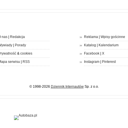
 nas
|
Redakcja
Reklama
|
Wpisy gościnne
Wywiady
|
Porady
Katalog
|
Kalendarium
rywatność
&
cookies
Facebook
|
X
apa serwisu
|
RSS
Instagram
|
Pinterest
© 1998-2026
Dziennik Internautów
Sp. z o.o.