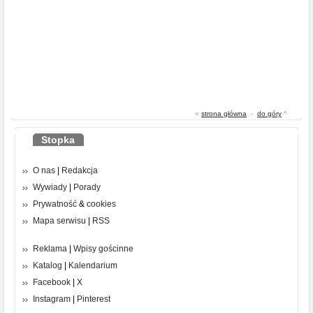
«
strona główna
-
do góry
^
Stopka
O nas
|
Redakcja
Wywiady
|
Porady
Prywatność
&
cookies
Mapa serwisu
|
RSS
Reklama
|
Wpisy gościnne
Katalog
|
Kalendarium
Facebook
|
X
Instagram
|
Pinterest