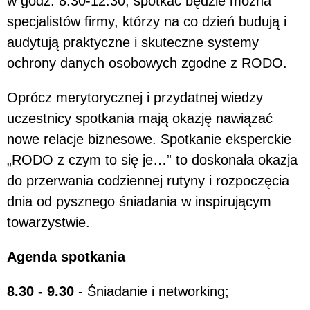
w godz. 8.30-12.30, spotkać będzie można
specjalistów firmy, którzy na co dzień budują i
audytują praktyczne i skuteczne systemy
ochrony danych osobowych zgodne z RODO.
Oprócz merytorycznej i przydatnej wiedzy
uczestnicy spotkania mają okazję nawiązać
nowe relacje biznesowe. Spotkanie eksperckie
„RODO z czym to się je…” to doskonała okazja
do przerwania codziennej rutyny i rozpoczęcia
dnia od pysznego śniadania w inspirującym
towarzystwie.
Agenda spotkania
8.30 - 9.30
- Śniadanie i networking;