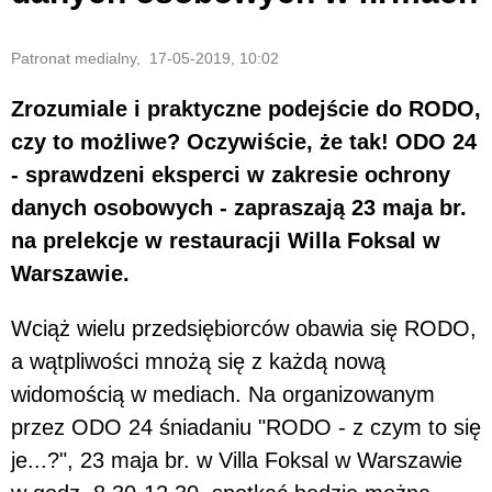
Patronat medialny, 17-05-2019, 10:02
Zrozumiale i praktyczne podejście do RODO,
czy to możliwe? Oczywiście, że tak! ODO 24
- sprawdzeni eksperci w zakresie ochrony
danych osobowych - zapraszają 23 maja br.
na prelekcje w restauracji Willa Foksal w
Warszawie.
Wciąż wielu przedsiębiorców obawia się RODO,
a wątpliwości mnożą się z każdą nową
widomością w mediach. Na organizowanym
przez ODO 24 śniadaniu "RODO - z czym to się
je...?", 23 maja br. w Villa Foksal w Warszawie