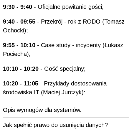
9:30 - 9:40
- Oficjalne powitanie gości;
9:40 - 09:55
- Przekrój - rok z RODO (Tomasz
Ochocki);
9:55 - 10:10
- Case study - incydenty (Łukasz
Pociecha);
10:10 - 10:20
- Gość specjalny;
10:20 - 11:05
- Przykłady dostosowania
środowiska IT (Maciej Jurczyk):
Opis wymogów dla systemów.
Jak spełnić prawo do usunięcia danych?