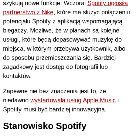
szykują nowe funkcje. Wczoraj
Spotify ogłosiła
partnerstwo z Nike
, które ma służyć połączeniu
potencjału Spotify z aplikacją wspomagającą
biegaczy. Możliwe, że w planach są kolejne
usługi, które będą dopasowywać muzykę do
miejsca, w którym przebywa użytkownik, albo
do sposobu przemieszczania się. Bardziej
zagadkowy jest dostęp do fotografii lub
kontaktów.
Zapewne nie bez znaczenia jest to, że
niedawno
wystartowała usług Apple Music
i
Spotify musi być bardziej innowacyjna.
Stanowisko Spotify