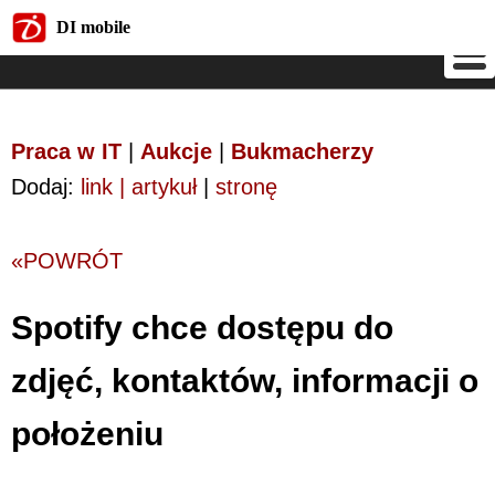
DI mobile
DI mobile
Praca w IT
|
Aukcje
|
Bukmacherzy
Dodaj:
link | artykuł
|
stronę
«POWRÓT
Spotify chce dostępu do
zdjęć, kontaktów, informacji o
położeniu