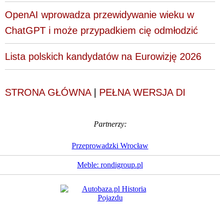
OpenAI wprowadza przewidywanie wieku w
ChatGPT i może przypadkiem cię odmłodzić
Lista polskich kandydatów na Eurowizję 2026
STRONA GŁÓWNA
|
PEŁNA WERSJA DI
Partnerzy:
Przeprowadzki Wrocław
Meble: rondigroup.pl