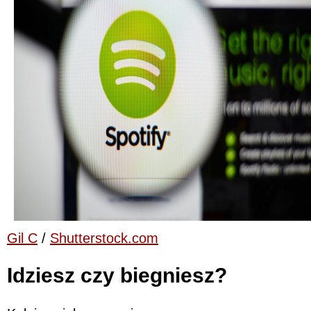
Gil C
/
Shutterstock.com
Idziesz czy biegniesz?