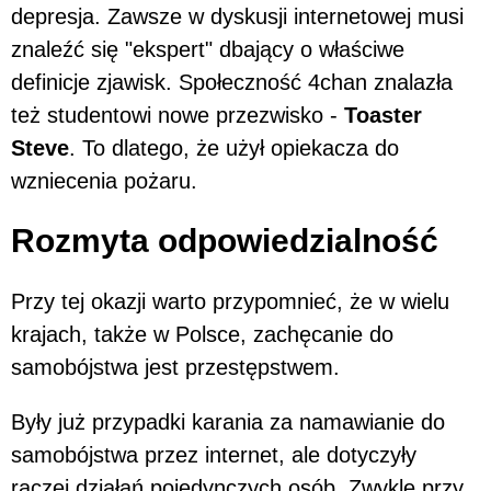
depresja. Zawsze w dyskusji internetowej musi
znaleźć się "ekspert" dbający o właściwe
definicje zjawisk. Społeczność 4chan znalazła
też studentowi nowe przezwisko -
Toaster
Steve
. To dlatego, że użył opiekacza do
wzniecenia pożaru.
Rozmyta odpowiedzialność
Przy tej okazji warto przypomnieć, że w wielu
krajach, także w Polsce, zachęcanie do
samobójstwa jest przestępstwem.
Były już przypadki karania za namawianie do
samobójstwa przez internet, ale dotyczyły
raczej działań pojedynczych osób. Zwykle przy