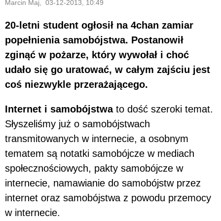
Marcin Maj, 03-12-2013, 10:49
20-letni student ogłosił na 4chan zamiar
popełnienia samobójstwa. Postanowił
zginąć w pożarze, który wywołał i choć
udało się go uratować, w całym zajściu jest
coś niezwykle przerażającego.
Internet i samobójstwa
to dość szeroki temat.
Słyszeliśmy już o samobójstwach
transmitowanych w internecie, a osobnym
tematem są notatki samobójcze w mediach
społecznościowych, pakty samobójcze w
internecie, namawianie do samobójstw przez
internet oraz samobójstwa z powodu przemocy
w internecie.