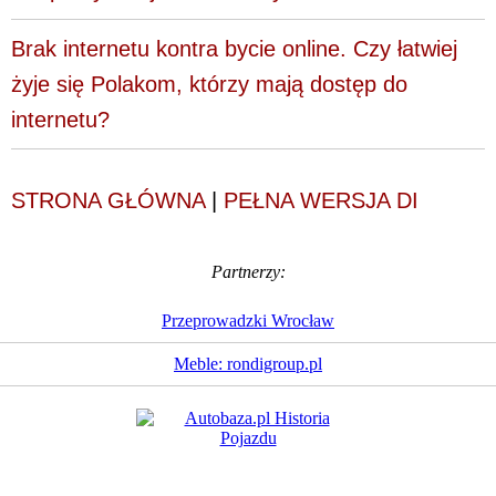
Brak internetu kontra bycie online. Czy łatwiej
żyje się Polakom, którzy mają dostęp do
internetu?
STRONA GŁÓWNA
|
PEŁNA WERSJA DI
Partnerzy:
Przeprowadzki Wrocław
Meble: rondigroup.pl
Dziennik Internautów
© 1988 - 2026
Sp. z o.o.