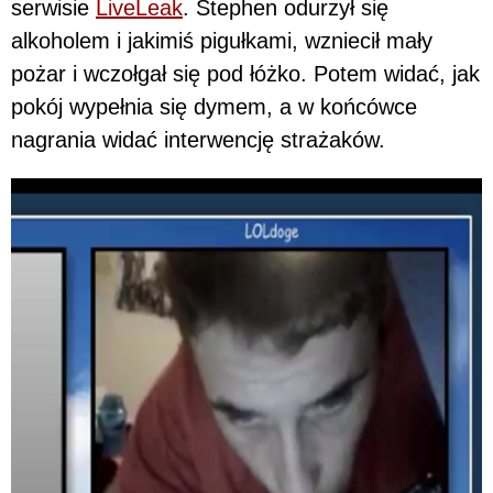
serwisie
LiveLeak
. Stephen odurzył się
alkoholem i jakimiś pigułkami, wzniecił mały
pożar i wczołgał się pod łóżko. Potem widać, jak
pokój wypełnia się dymem, a w końcówce
nagrania widać interwencję strażaków.