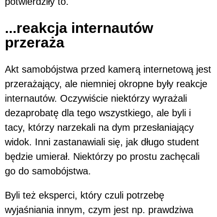
potwierdziły to.
...reakcja internautów
przeraża
Akt samobójstwa przed kamerą internetową jest
przerażający, ale niemniej okropne były reakcje
internautów. Oczywiście niektórzy wyrażali
dezaprobatę dla tego wszystkiego, ale byli i
tacy, którzy narzekali na dym przesłaniający
widok. Inni zastanawiali się, jak długo student
będzie umierał. Niektórzy po prostu zachęcali
go do samobójstwa.
Byli też eksperci, który czuli potrzebę
wyjaśniania innym, czym jest np. prawdziwa