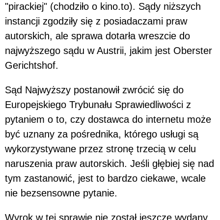
"pirackiej" (chodziło o kino.to). Sądy niższych
instancji zgodziły się z posiadaczami praw
autorskich, ale sprawa dotarła wreszcie do
najwyższego sądu w Austrii, jakim jest Oberster
Gerichtshof.
Sąd Najwyższy postanowił zwrócić się do
Europejskiego Trybunału Sprawiedliwości z
pytaniem o to, czy dostawca do internetu może
być uznany za pośrednika, którego usługi są
wykorzystywane przez stronę trzecią w celu
naruszenia praw autorskich. Jeśli głębiej się nad
tym zastanowić, jest to bardzo ciekawe, wcale
nie bezsensowne pytanie.
Wyrok w tej sprawie nie został jeszcze wydany,