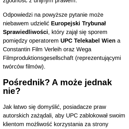
zgodność z unijnym prawem.
Odpowiedzi na powyższe pytanie może
niebawem udzielić
Europejski Trybunał
Sprawiedliwości
, który zajął się sporem
pomiędzy operatorem
UPC Telekabel Wien
a
Constantin Film Verleih oraz Wega
Filmproduktionsgesellschaft (reprezentującymi
twórców filmów).
Pośrednik? A może jednak
nie?
Jak łatwo się domyślić, posiadacze praw
autorskich zażądali, aby UPC zablokował swoim
klientom możliwość korzystania za strony