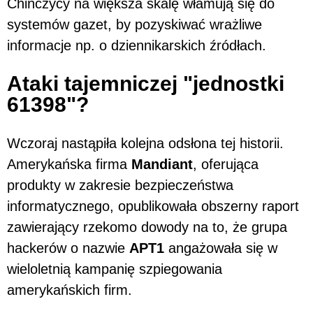
Chińczycy na większa skalę włamują się do
systemów gazet, by pozyskiwać wrażliwe
informacje np. o dziennikarskich źródłach.
Ataki tajemniczej "jednostki
61398"?
Wczoraj nastąpiła kolejna odsłona tej historii.
Amerykańska firma
Mandiant
, oferująca
produkty w zakresie bezpieczeństwa
informatycznego, opublikowała obszerny raport
zawierający rzekomo dowody na to, że grupa
hackerów o nazwie
APT1
angażowała się w
wieloletnią kampanię szpiegowania
amerykańskich firm.