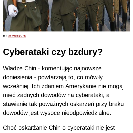
fot.
cornfed1975
Cyberataki czy bzdury?
Władze Chin - komentując najnowsze
doniesienia - powtarzają to, co mówiły
wcześniej. Ich zdaniem Amerykanie nie mogą
mieć żadnych dowodów na cyberataki, a
stawianie tak poważnych oskarżeń przy braku
dowodów jest wysoce nieodpowiedzialne.
Choć oskarżanie Chin o cyberataki nie jest