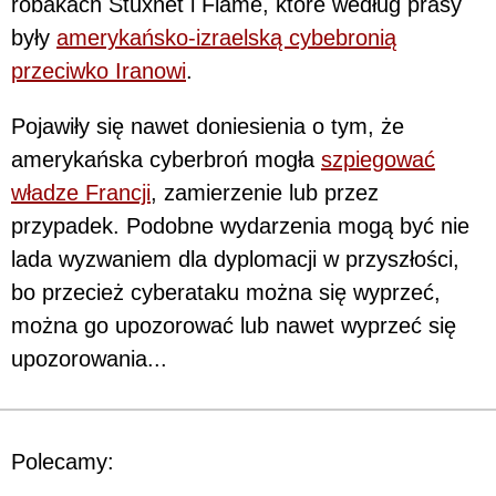
robakach Stuxnet i Flame, które według prasy
były
amerykańsko-izraelską cybebronią
przeciwko Iranowi
.
Pojawiły się nawet doniesienia o tym, że
amerykańska cyberbroń mogła
szpiegować
władze Francji
, zamierzenie lub przez
przypadek. Podobne wydarzenia mogą być nie
lada wyzwaniem dla dyplomacji w przyszłości,
bo przecież cyberataku można się wyprzeć,
można go upozorować lub nawet wyprzeć się
upozorowania...
Polecamy: