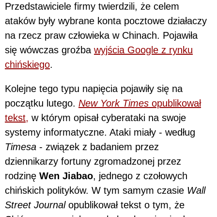
Przedstawiciele firmy twierdzili, że celem
ataków były wybrane konta pocztowe działaczy
na rzecz praw człowieka w Chinach. Pojawiła
się wówczas groźba
wyjścia Google z rynku
chińskiego
.
Kolejne tego typu napięcia pojawiły się na
początku lutego.
New York Times
opublikował
tekst,
w którym opisał cyberataki na swoje
systemy informatyczne. Ataki miały - według
Timesa
- związek z badaniem przez
dziennikarzy fortuny zgromadzonej przez
rodzinę
Wen Jiabao
, jednego z czołowych
chińskich polityków. W tym samym czasie
Wall
Street Journal
opublikował tekst o tym, że