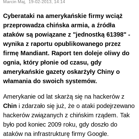
Marcin Maj, 19-02-2013, 14:14
Cyberataki na amerykańskie firmy wciąż
przeprowadza chińska armia, a źródła
ataków są powiązane z "jednostką 61398" -
wynika z raportu opublikowanego przez
firmę Mandiant. Raport ten doleje oliwy do
ognia, który płonie od czasu, gdy
amerykańskie gazety oskarżyły Chiny o
włamania do swoich systemów.
Amerykanie od lat skarżą się na hackerów z
Chin
i zdarzało się już, że o ataki podejrzewano
hackerów związanych z chińskim rządem. Tak
było pod koniec 2009 roku, gdy doszło do
ataków na infrastrukturę firmy Google.