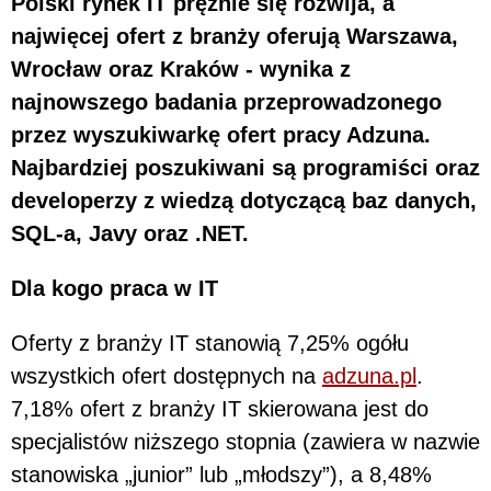
Polski rynek IT prężnie się rozwija, a
najwięcej ofert z branży oferują Warszawa,
Wrocław oraz Kraków - wynika z
najnowszego badania przeprowadzonego
przez wyszukiwarkę ofert pracy Adzuna.
Najbardziej poszukiwani są programiści oraz
developerzy z wiedzą dotyczącą baz danych,
SQL-a, Javy oraz .NET.
Dla kogo praca w IT
Oferty z branży IT stanowią 7,25% ogółu
wszystkich ofert dostępnych na
adzuna.pl
.
7,18% ofert z branży IT skierowana jest do
specjalistów niższego stopnia (zawiera w nazwie
stanowiska „junior” lub „młodszy”), a 8,48%