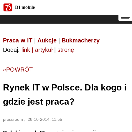
DI mobile
DI mobile
Praca w IT
|
Aukcje
|
Bukmacherzy
Dodaj:
link | artykuł
|
stronę
«POWRÓT
Rynek IT w Polsce. Dla kogo i
gdzie jest praca?
pressroom , 28-10-2014, 11:55