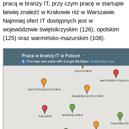
pracą w branży IT, przy czym pracę w startupie
łatwiej znaleźć w Krakowie niż w Warszawie.
Najmniej ofert IT dostępnych jest w
województwie świętokrzyskim (126), opolskim
(125) oraz warmińsko-mazurskim (108).