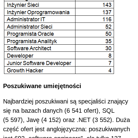
Poszukiwane umiejętności
Najbardziej poszukiwani są specjaliści znający
się na bazach danych (6 541 ofert), SQL
(5 597), Javę (4 152) oraz .NET (3 552). Duża
część ofert jest anglojęzyczna: poszukiwanych