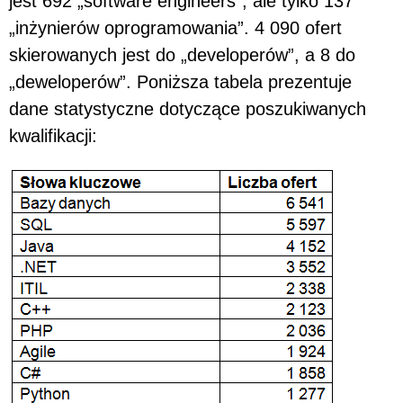
jest 692 „software engineers”, ale tylko 137
„inżynierów oprogramowania”. 4 090 ofert
skierowanych jest do „developerów”, a 8 do
„deweloperów”. Poniższa tabela prezentuje
dane statystyczne dotyczące poszukiwanych
kwalifikacji: