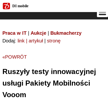
DI mobile
DI mobile
Praca w IT
|
Aukcje
|
Bukmacherzy
Dodaj:
link | artykuł
|
stronę
«POWRÓT
Ruszyły testy innowacyjnej
usługi Pakiety Mobilności
Vooom