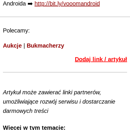
Androida ➡️
http://bit.ly/vooomandroid
Polecamy:
Aukcje
|
Bukmacherzy
Dodaj link / artykuł
Artykuł może zawierać linki partnerów,
umożliwiające rozwój serwisu i dostarczanie
darmowych treści
Więcej w tym temacie: