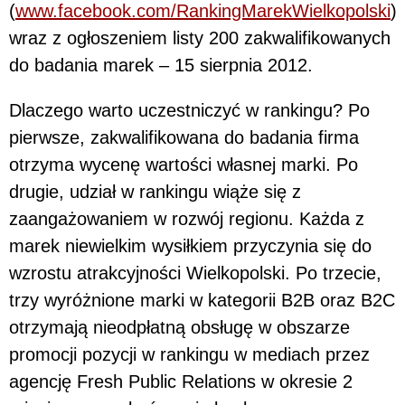
(
www.facebook.com/RankingMarekWielkopolski
)
wraz z ogłoszeniem listy 200 zakwalifikowanych
do badania marek – 15 sierpnia 2012.
Dlaczego warto uczestniczyć w rankingu? Po
pierwsze, zakwalifikowana do badania firma
otrzyma wycenę wartości własnej marki. Po
drugie, udział w rankingu wiąże się z
zaangażowaniem w rozwój regionu. Każda z
marek niewielkim wysiłkiem przyczynia się do
wzrostu atrakcyjności Wielkopolski. Po trzecie,
trzy wyróżnione marki w kategorii B2B oraz B2C
otrzymają nieodpłatną obsługę w obszarze
promocji pozycji w rankingu w mediach przez
agencję Fresh Public Relations w okresie 2