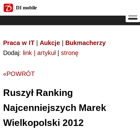
DI mobile
DI mobile
Praca w IT
|
Aukcje
|
Bukmacherzy
Dodaj:
link | artykuł
|
stronę
«POWRÓT
Ruszył Ranking
Najcenniejszych Marek
Wielkopolski 2012