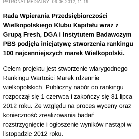
PATRONAT MEDIALNY, 06-06-2012, 11:19
Rada Wpierania Przedsiębiorczości
Wielkopolskiego Klubu Kapitału wraz z
Grupą Fresh, DGA i Instytutem Badawczym
PBS podjęła inicjatywę stworzenia rankingu
100 najcenniejszych marek Wielkopolski.
Celem projektu jest stworzenie wiarygodnego
Rankingu Wartości Marek rdzennie
wielkopolskich. Publiczny nabór do rankingu
rozpoczął się 1 czerwca i zakończy się 31 lipca
2012 roku. Ze względu na proces wyceny oraz
konieczność zrealizowania badań
rozstrzygnięcie i ogłoszenie wyników nastąpi w
listopadzie 2012 roku.