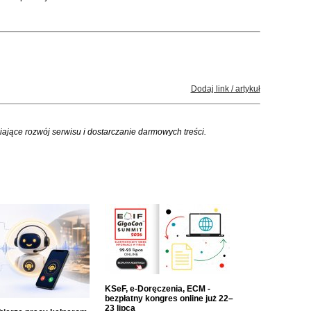
Dodaj link / artykuł
iające rozwój serwisu i dostarczanie darmowych treści.
KSeF, e-Doręczenia, ECM -
bezpłatny kongres online już 22–
23 lipca