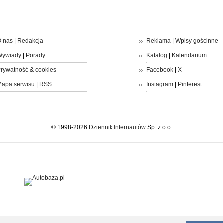
 nas
|
Redakcja
Reklama
|
Wpisy gościnne
Wywiady
|
Porady
Katalog
|
Kalendarium
rywatność
&
cookies
Facebook
|
X
apa serwisu
|
RSS
Instagram
|
Pinterest
© 1998-2026
Dziennik Internautów
Sp. z o.o.