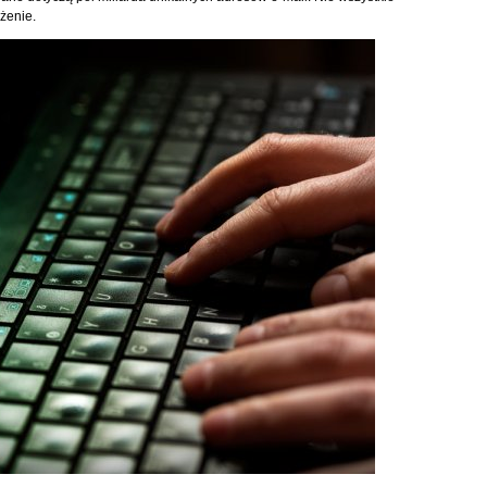
ożenie.