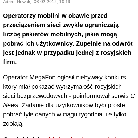
Adrian Nowak, 06-02-2012, 16:19
Operatorzy mobilni w obawie przed
przeciążeniem sieci zwykle ograniczają
liczbę pakietów mobilnych, jakie mogą
pobrać ich użytkownicy. Zupełnie na odwrót
jest jednak w przypadku jednej z rosyjskich
firm.
Operator MegaFon ogłosił niebywały konkurs,
który miał pokazać wytrzymałość rosyjskich
sieci bezprzewodowych - poinformował serwis
C
News
. Zadanie dla użytkowników było proste:
pobrać tyle danych w ciągu tygodnia, ile tylko
zdołają.