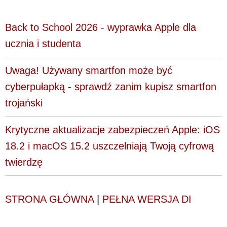
Back to School 2026 - wyprawka Apple dla
ucznia i studenta
Uwaga! Używany smartfon może być
cyberpułapką - sprawdź zanim kupisz smartfon
trojański
Krytyczne aktualizacje zabezpieczeń Apple: iOS
18.2 i macOS 15.2 uszczelniają Twoją cyfrową
twierdzę
STRONA GŁÓWNA
|
PEŁNA WERSJA DI