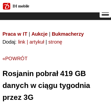
DI mobile
DI mobile
Praca w IT
|
Aukcje
|
Bukmacherzy
Dodaj:
link | artykuł
|
stronę
«POWRÓT
Rosjanin pobrał 419 GB
danych w ciągu tygodnia
przez 3G