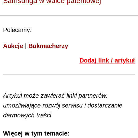
Samsunga w walce patentowej
Polecamy:
Aukcje
|
Bukmacherzy
Dodaj link / artykuł
Artykuł może zawierać linki partnerów,
umożliwiające rozwój serwisu i dostarczanie
darmowych treści
Więcej w tym temacie: