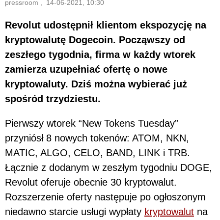
pressroom , 14-06-2021, 10:30
Revolut udostępnił klientom ekspozycję na
kryptowalutę Dogecoin. Począwszy od
zeszłego tygodnia, firma w każdy wtorek
zamierza uzupełniać ofertę o nowe
kryptowaluty. Dziś można wybierać już
spośród trzydziestu.
Pierwszy wtorek “New Tokens Tuesday”
przyniósł 8 nowych tokenów: ATOM, NKN,
MATIC, ALGO, CELO, BAND, LINK i TRB.
Łącznie z dodanym w zeszłym tygodniu DOGE,
Revolut oferuje obecnie 30 kryptowalut.
Rozszerzenie oferty następuje po ogłoszonym
niedawno starcie usługi wypłaty
kryptowalut
na