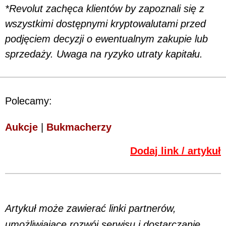
*Revolut zachęca klientów by zapoznali się z
wszystkimi dostępnymi kryptowalutami przed
podjęciem decyzji o ewentualnym zakupie lub
sprzedaży. Uwaga na ryzyko utraty kapitału.
Polecamy:
Aukcje
|
Bukmacherzy
Dodaj link / artykuł
Artykuł może zawierać linki partnerów,
umożliwiające rozwój serwisu i dostarczanie