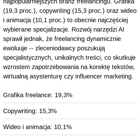
najpopularniejszych branż freelancingu. Grafika
(19,3 proc.), copywriting (15,3 proc.) oraz wideo
i animacja (10,1 proc.) to obecnie najczęściej
wybierane specjalizacje. Rozwój narzędzi AI
sprawił jednak, że freelancing dynamicznie
ewoluuje -- zleceniodawcy poszukują
specjalistycznych, unikalnych treści, co skutkuje
wzrostem zapotrzebowania na korektę tekstów,
wirtualną asystenturę czy influencer marketing.
Grafika freelance: 19,3%
Copywriting: 15,3%
Wideo i animacja: 10,1%