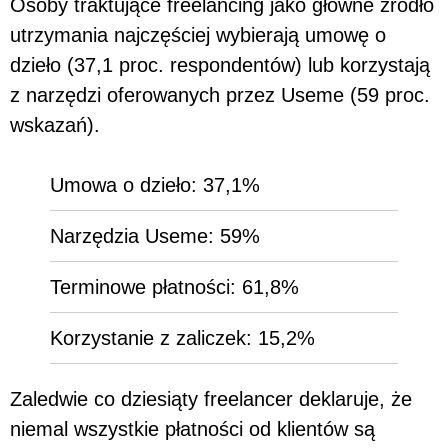
Osoby traktujące freelancing jako główne źródło
utrzymania najczęściej wybierają umowę o
dzieło (37,1 proc. respondentów) lub korzystają
z narzędzi oferowanych przez Useme (59 proc.
wskazań).
Umowa o dzieło: 37,1%
Narzędzia Useme: 59%
Terminowe płatności: 61,8%
Korzystanie z zaliczek: 15,2%
Zaledwie co dziesiąty freelancer deklaruje, że
niemal wszystkie płatności od klientów są