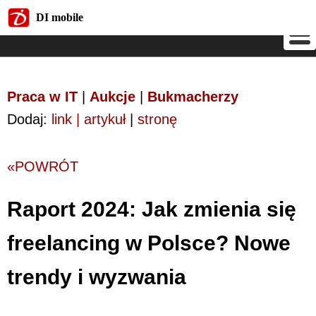
DI mobile
DI mobile
Praca w IT
|
Aukcje
|
Bukmacherzy
Dodaj:
link | artykuł
|
stronę
«POWRÓT
Raport 2024: Jak zmienia się
freelancing w Polsce? Nowe
trendy i wyzwania