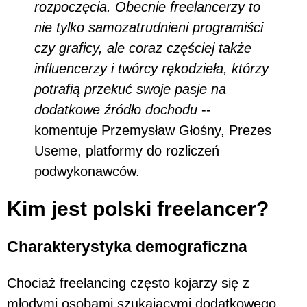
rozpoczęcia. Obecnie freelancerzy to
nie tylko samozatrudnieni programiści
czy graficy, ale coraz częściej także
influencerzy i twórcy rękodzieła, którzy
potrafią przekuć swoje pasje na
dodatkowe źródło dochodu
--
komentuje Przemysław Głośny, Prezes
Useme, platformy do rozliczeń
podwykonawców.
Kim jest polski freelancer?
Charakterystyka demograficzna
Chociaż freelancing często kojarzy się z
młodymi osobami szukającymi dodatkowego