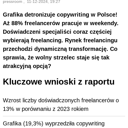
pressroom , 11-12-2024, 19:27
Grafika detronizuje copywriting w Polsce!
Aż 88% freelancerów pracuje w weekendy.
Doświadczeni specjaliści coraz częściej
wybierają freelancing. Rynek freelancingu
przechodzi dynamiczną transformację. Co
sprawia, że wolny strzelec staje się tak
atrakcyjną opcją?
Kluczowe wnioski z raportu
Wzrost liczby doświadczonych freelancerów o
13% w porównaniu z 2023 rokiem
Grafika (19,3%) wyprzedziła copywriting