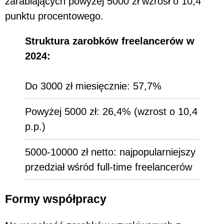
zarabiających powyżej 5000 zł wzrósł o 10,4
punktu procentowego.
Struktura zarobków freelancerów w
2024:
Do 3000 zł miesięcznie: 57,7%
Powyżej 5000 zł: 26,4% (wzrost o 10,4
p.p.)
5000-10000 zł netto: najpopularniejszy
przedział wśród full-time freelancerów
Formy współpracy