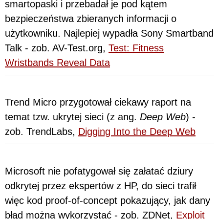
smartopaski i przebadał je pod kątem
bezpieczeństwa zbieranych informacji o
użytkowniku. Najlepiej wypadła Sony Smartband
Talk - zob. AV-Test.org,
Test: Fitness
Wristbands Reveal Data
Trend Micro przygotował ciekawy raport na
temat tzw. ukrytej sieci (z ang.
Deep Web
) -
zob. TrendLabs,
Digging Into the Deep Web
Microsoft nie pofatygował się załatać dziury
odkrytej przez ekspertów z HP, do sieci trafił
więc kod proof-of-concept pokazujący, jak dany
błąd można wykorzystać - zob. ZDNet,
Exploit