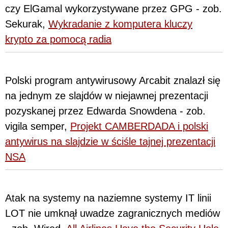
czy ElGamal wykorzystywane przez GPG - zob.
Sekurak,
Wykradanie z komputera kluczy
krypto za pomocą radia
Polski program antywirusowy Arcabit znalazł się
na jednym ze slajdów w niejawnej prezentacji
pozyskanej przez Edwarda Snowdena - zob.
vigila semper,
Projekt CAMBERDADA i polski
antywirus na slajdzie w ściśle tajnej prezentacji
NSA
Atak na systemy na naziemne systemy IT linii
LOT nie umknął uwadze zagranicznych mediów