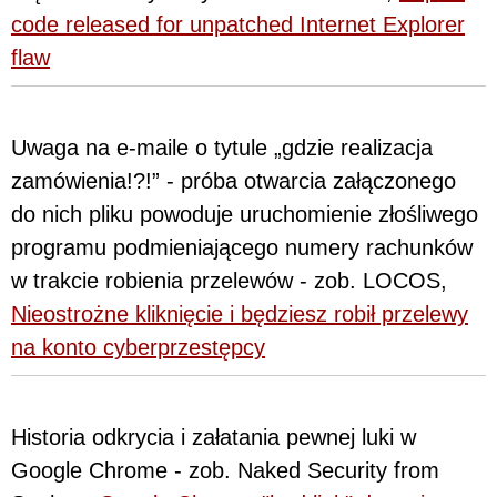
code released for unpatched Internet Explorer
flaw
Uwaga na e-maile o tytule „gdzie realizacja
zamówienia!?!” - próba otwarcia załączonego
do nich pliku powoduje uruchomienie złośliwego
programu podmieniającego numery rachunków
w trakcie robienia przelewów - zob. LOCOS,
Nieostrożne kliknięcie i będziesz robił przelewy
na konto cyberprzestępcy
Historia odkrycia i załatania pewnej luki w
Google Chrome - zob. Naked Security from