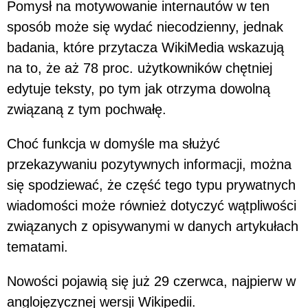
Pomysł na motywowanie internautów w ten
sposób może się wydać niecodzienny, jednak
badania, które przytacza WikiMedia wskazują
na to, że aż 78 proc. użytkowników chętniej
edytuje teksty, po tym jak otrzyma dowolną
związaną z tym pochwałę.
Choć funkcja w domyśle ma służyć
przekazywaniu pozytywnych informacji, można
się spodziewać, że część tego typu prywatnych
wiadomości może również dotyczyć wątpliwości
związanych z opisywanymi w danych artykułach
tematami.
Nowości pojawią się już 29 czerwca, najpierw w
anglojęzycznej wersji Wikipedii.