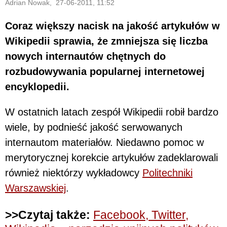
Adrian Nowak, 27-06-2011, 11:52
Coraz większy nacisk na jakość artykułów w
Wikipedii sprawia, że zmniejsza się liczba
nowych internautów chętnych do
rozbudowywania popularnej internetowej
encyklopedii.
W ostatnich latach zespół Wikipedii robił bardzo
wiele, by podnieść jakość serwowanych
internautom materiałów. Niedawno pomoc w
merytorycznej korekcie artykułów zadeklarowali
również niektórzy wykładowcy
Politechniki
Warszawskiej
.
>>Czytaj także:
Facebook, Twitter,