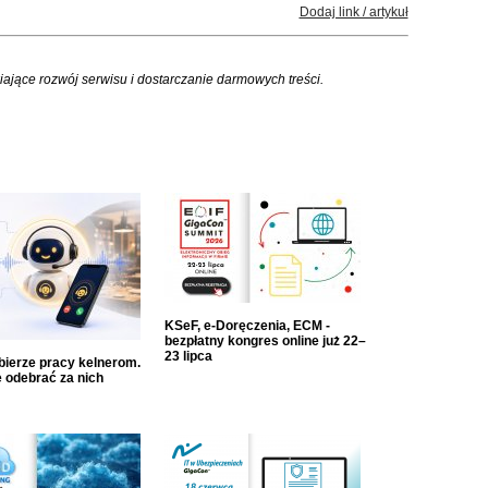
Dodaj link / artykuł
iające rozwój serwisu i dostarczanie darmowych treści.
KSeF, e-Doręczenia, ECM -
bezpłatny kongres online już 22–
23 lipca
dbierze pracy kelnerom.
 odebrać za nich