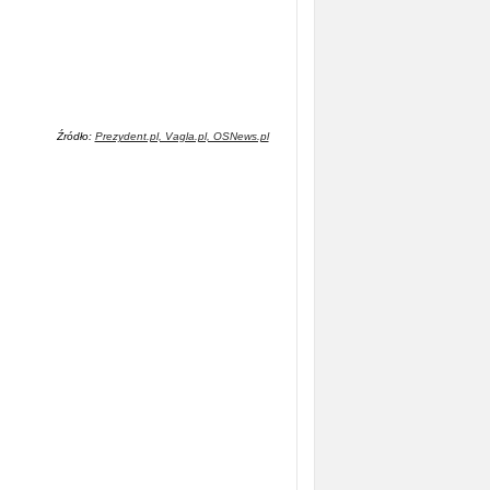
Źródło:
Prezydent.pl, Vagla.pl, OSNews.pl