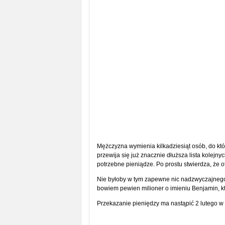
Mężczyzna wymienia kilkadziesiąt osób, do któ
przewija się już znacznie dłuższa lista kolejny
potrzebne pieniądze. Po prostu stwierdza, że 
Nie byłoby w tym zapewne nic nadzwyczajnego, 
bowiem pewien milioner o imieniu Benjamin, kt
Przekazanie pieniędzy ma nastąpić 2 lutego 