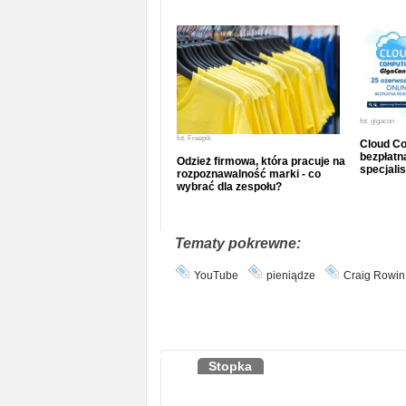
fot.
gigacon
fot.
Freepik
Cloud Co
bezpłatna
Odzież firmowa, która pracuje na
specjalis
rozpoznawalność marki - co
wybrać dla zespołu?
Tematy pokrewne:
YouTube
pieniądze
Craig Rowin
Stopka