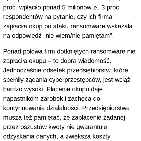
proc. wpłaciło ponad 5 milionów zł. 3 proc.
respondentów na pytanie, czy ich firma
zapłaciła okup po ataku ransomware wskazała
na odpowiedź „nie wiem/nie pamiętam”.
Ponad połowa firm dotkniętych ransomware nie
zapłaciła okupu – to dobra wiadomość.
Jednocześnie odsetek przedsiębiorstw, które
spełniły żądania cyberprzestępców, jest wciąż
bardzo wysoki. Płacenie okupu daje
napastnikom zarobek i zachęca do
kontynuowania działalności. Przedsiębiorstwa
muszą też pamiętać, że zapłacenie żądanej
przez oszustów kwoty nie gwarantuje
odzyskania danych, a zwiększa koszty