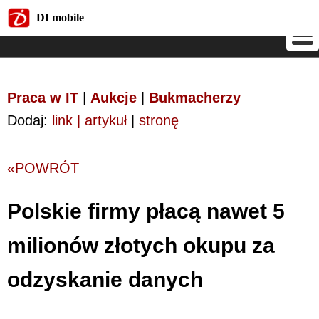
DI mobile
DI mobile
Praca w IT
|
Aukcje
|
Bukmacherzy
Dodaj:
link | artykuł
|
stronę
«POWRÓT
Polskie firmy płacą nawet 5
milionów złotych okupu za
odzyskanie danych