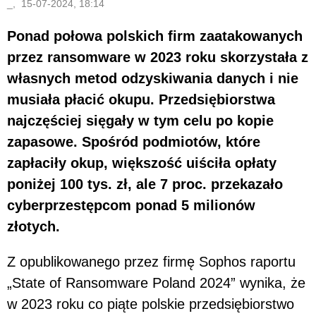
_, 15-07-2024, 18:14
Ponad połowa polskich firm zaatakowanych
przez ransomware w 2023 roku skorzystała z
własnych metod odzyskiwania danych i nie
musiała płacić okupu. Przedsiębiorstwa
najczęściej sięgały w tym celu po kopie
zapasowe. Spośród podmiotów, które
zapłaciły okup, większość uiściła opłaty
poniżej 100 tys. zł, ale 7 proc. przekazało
cyberprzestępcom ponad 5 milionów
złotych.
Z opublikowanego przez firmę Sophos raportu
„State of Ransomware Poland 2024” wynika, że
w 2023 roku co piąte polskie przedsiębiorstwo