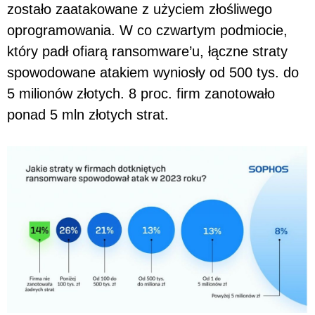
zostało zaatakowane z użyciem złośliwego
oprogramowania. W co czwartym podmiocie,
który padł ofiarą ransomware’u, łączne straty
spowodowane atakiem wyniosły od 500 tys. do
5 milionów złotych. 8 proc. firm zanotowało
ponad 5 mln złotych strat.