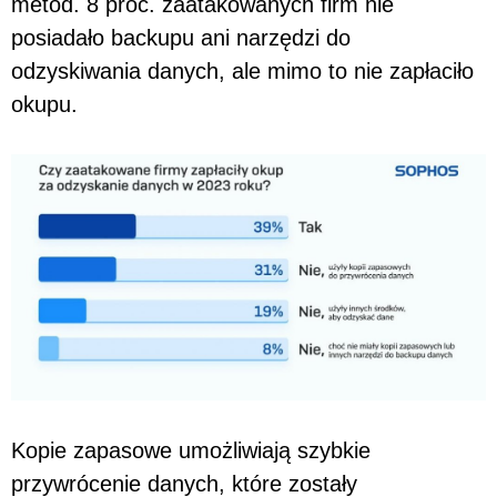
metod. 8 proc. zaatakowanych firm nie
posiadało backupu ani narzędzi do
odzyskiwania danych, ale mimo to nie zapłaciło
okupu.
Kopie zapasowe umożliwiają szybkie
przywrócenie danych, które zostały