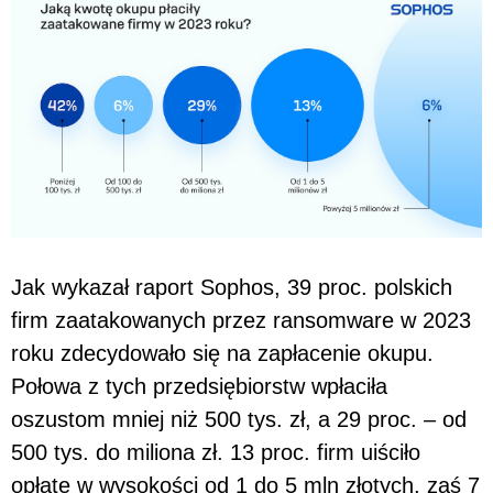
Jak wykazał raport Sophos, 39 proc. polskich
firm zaatakowanych przez ransomware w 2023
roku zdecydowało się na zapłacenie okupu.
Połowa z tych przedsiębiorstw wpłaciła
oszustom mniej niż 500 tys. zł, a 29 proc. – od
500 tys. do miliona zł. 13 proc. firm uiściło
opłatę w wysokości od 1 do 5 mln złotych, zaś 7