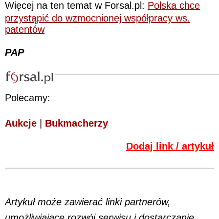
Więcej na ten temat w Forsal.pl:
Polska chce
przystąpić do wzmocnionej współpracy ws.
patentów
PAP
Polecamy:
Aukcje
|
Bukmacherzy
Dodaj link / artykuł
Artykuł może zawierać linki partnerów,
umożliwiające rozwój serwisu i dostarczanie