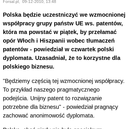
Forsal.pl, 09-12-2010, 13:48
Polska będzie uczestniczyć we wzmocnionej
współpracy grupy państw UE ws. patentów,
która ma powstać w piątek, by przełamać
opór Włoch i Hiszpanii wobec tłumaczeń
patentów - powiedział w czwartek polski
dyplomata. Uzasadniał, że to korzystne dla
polskiego biznesu.
"Będziemy częścią tej wzmocnionej współpracy.
To przykład naszego pragmatycznego
podejścia. Unijny patent to rozwiązanie
potrzebne dla biznesu" - powiedział pragnący
zachować anonimowość dyplomata.