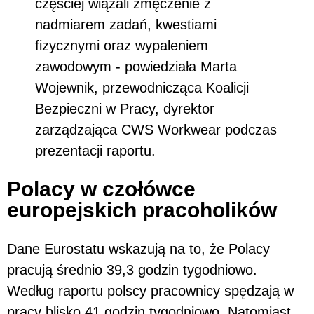
częściej wiązali zmęczenie z
nadmiarem zadań, kwestiami
fizycznymi oraz wypaleniem
zawodowym - powiedziała Marta
Wojewnik, przewodnicząca Koalicji
Bezpieczni w Pracy, dyrektor
zarządzająca CWS Workwear podczas
prezentacji raportu.
Polacy w czołówce
europejskich pracoholików
Dane Eurostatu wskazują na to, że Polacy
pracują średnio 39,3 godzin tygodniowo.
Według raportu polscy pracownicy spędzają w
pracy blisko 41 godzin tygodniowo. Natomiast