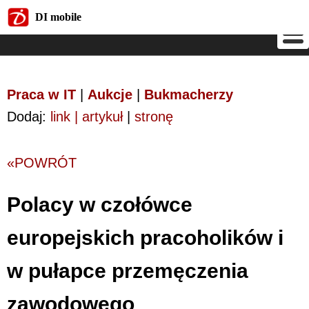
DI mobile
DI mobile
Praca w IT
|
Aukcje
|
Bukmacherzy
Dodaj:
link | artykuł
|
stronę
«POWRÓT
Polacy w czołówce
europejskich pracoholików i
w pułapce przemęczenia
zawodowego