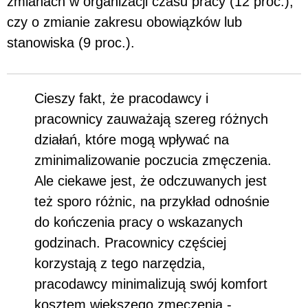
zmianach w organizacji czasu pracy (12 proc.),
czy o zmianie zakresu obowiązków lub
stanowiska (9 proc.).
Cieszy fakt, że pracodawcy i
pracownicy zauważają szereg różnych
działań, które mogą wpływać na
zminimalizowanie poczucia zmęczenia.
Ale ciekawe jest, że odczuwanych jest
też sporo różnic, na przykład odnośnie
do kończenia pracy o wskazanych
godzinach. Pracownicy częściej
korzystają z tego narzędzia,
pracodawcy minimalizują swój komfort
kosztem większego zmęczenia -