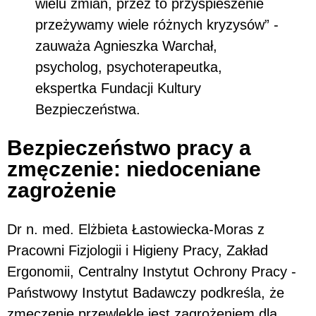
wielu zmian, przez to przyspieszenie
przeżywamy wiele różnych kryzysów” -
zauważa Agnieszka Warchał,
psycholog, psychoterapeutka,
ekspertka Fundacji Kultury
Bezpieczeństwa.
Bezpieczeństwo pracy a
zmęczenie: niedoceniane
zagrożenie
Dr n. med. Elżbieta Łastowiecka-Moras z
Pracowni Fizjologii i Higieny Pracy, Zakład
Ergonomii, Centralny Instytut Ochrony Pracy -
Państwowy Instytut Badawczy podkreśla, że
zmęczenie przewlekle jest zagrożeniem dla