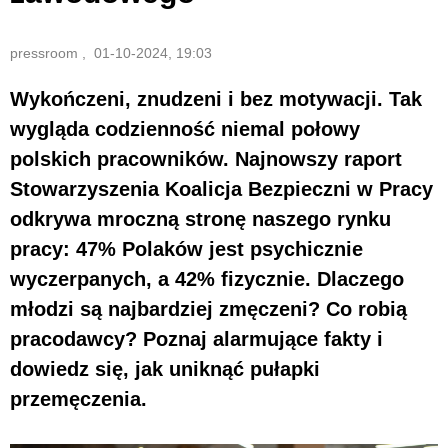
pressroom , 01-10-2024, 19:03
Wykończeni, znudzeni i bez motywacji. Tak
wygląda codzienność niemal połowy
polskich pracowników. Najnowszy raport
Stowarzyszenia Koalicja Bezpieczni w Pracy
odkrywa mroczną stronę naszego rynku
pracy: 47% Polaków jest psychicznie
wyczerpanych, a 42% fizycznie. Dlaczego
młodzi są najbardziej zmęczeni? Co robią
pracodawcy? Poznaj alarmujące fakty i
dowiedz się, jak uniknąć pułapki
przemęczenia.