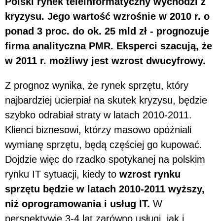
Polski rynek teleinformatyczny wychodzi z
kryzysu. Jego wartość wzrośnie w 2010 r. o
ponad 3 proc. do ok. 25 mld zł - prognozuje
firma analityczna PMR. Eksperci szacują, że
w 2011 r. możliwy jest wzrost dwucyfrowy.
Z prognoz wynika, że rynek sprzętu, który
najbardziej ucierpiał na skutek kryzysu, będzie
szybko odrabiał straty w latach 2010-2011.
Klienci biznesowi, którzy masowo opóźniali
wymianę sprzętu, będą częściej go kupować.
Dojdzie więc do rzadko spotykanej na polskim
rynku IT sytuacji, kiedy to
wzrost rynku
sprzętu będzie w latach 2010-2011 wyższy,
niż oprogramowania i usług IT.
W
perspektywie 3-4 lat zarówno usługi, jak i