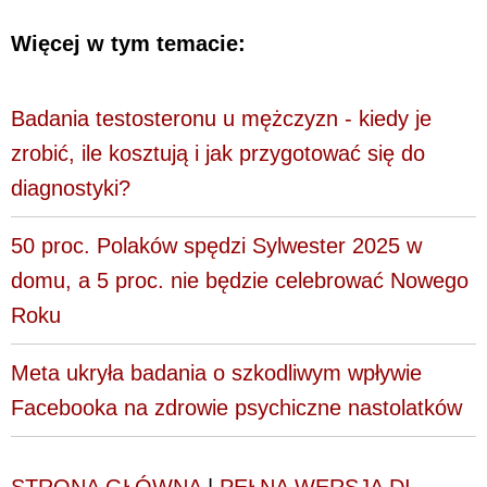
Więcej w tym temacie:
Badania testosteronu u mężczyzn - kiedy je
zrobić, ile kosztują i jak przygotować się do
diagnostyki?
50 proc. Polaków spędzi Sylwester 2025 w
domu, a 5 proc. nie będzie celebrować Nowego
Roku
Meta ukryła badania o szkodliwym wpływie
Facebooka na zdrowie psychiczne nastolatków
STRONA GŁÓWNA
|
PEŁNA WERSJA DI