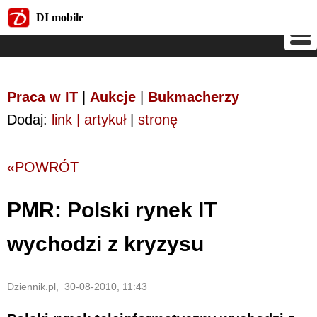
DI mobile
DI mobile
Praca w IT
|
Aukcje
|
Bukmacherzy
Dodaj:
link | artykuł
|
stronę
«POWRÓT
PMR: Polski rynek IT
wychodzi z kryzysu
Dziennik.pl, 30-08-2010, 11:43