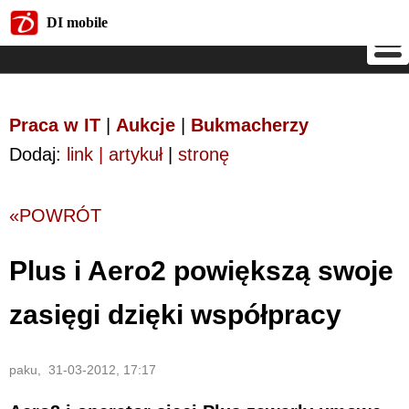
DI mobile
DI mobile
Praca w IT
|
Aukcje
|
Bukmacherzy
Dodaj:
link | artykuł
|
stronę
«POWRÓT
Plus i Aero2 powiększą swoje
zasięgi dzięki współpracy
paku, 31-03-2012, 17:17