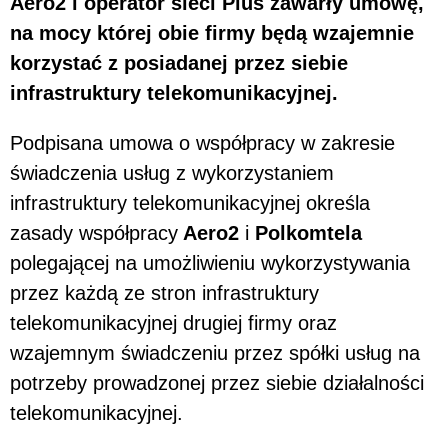
Aero2 i operator sieci Plus zawarły umowę,
na mocy której obie firmy będą wzajemnie
korzystać z posiadanej przez siebie
infrastruktury telekomunikacyjnej.
Podpisana umowa o współpracy w zakresie
świadczenia usług z wykorzystaniem
infrastruktury telekomunikacyjnej określa
zasady współpracy
Aero2
i
Polkomtela
polegającej na umożliwieniu wykorzystywania
przez każdą ze stron infrastruktury
telekomunikacyjnej drugiej firmy oraz
wzajemnym świadczeniu przez spółki usług na
potrzeby prowadzonej przez siebie działalności
telekomunikacyjnej.