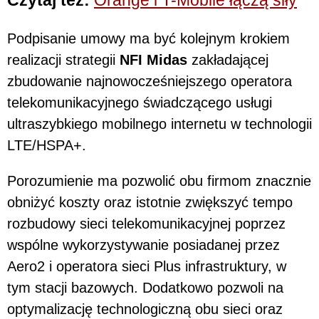
Czytaj też:
Orange i T-Mobile łączą siły
Podpisanie umowy ma być kolejnym krokiem
realizacji strategii
NFI Midas
zakładającej
zbudowanie najnowocześniejszego operatora
telekomunikacyjnego świadczącego usługi
ultraszybkiego mobilnego internetu w technologii
LTE/HSPA+.
Porozumienie ma pozwolić obu firmom znacznie
obniżyć koszty oraz istotnie zwiększyć tempo
rozbudowy sieci telekomunikacyjnej poprzez
wspólne wykorzystywanie posiadanej przez
Aero2 i operatora sieci Plus infrastruktury, w
tym stacji bazowych. Dodatkowo pozwoli na
optymalizację technologiczną obu sieci oraz