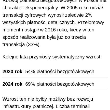
Rozwój płatności bezgotówkowych w Polsce ma
charakter eksponencjalny. W 2005 roku udział
transakcji cyfrowych wynosił zaledwie 2%
wszystkich płatności detalicznych. Przełomowy
moment nastąpił w 2016 roku, kiedy w ten
sposób realizowana była już co trzecia
transakcja (33%).
Kolejne lata przyniosły systematyczny wzrost:
2020 rok
: 54% płatności bezgotówkowych
2024 rok
: 69% płatności bezgotówkowych
Wzrost ten nie byłby możliwy bez rozwoju
infrastruktury płatniczej. Liczba terminali