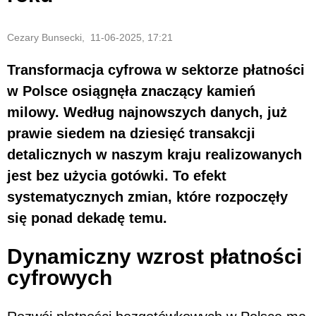
Cezary Bunsecki, 11-06-2025, 17:21
Transformacja cyfrowa w sektorze płatności
w Polsce osiągnęła znaczący kamień
milowy. Według najnowszych danych, już
prawie siedem na dziesięć transakcji
detalicznych w naszym kraju realizowanych
jest bez użycia gotówki. To efekt
systematycznych zmian, które rozpoczęły
się ponad dekadę temu.
Dynamiczny wzrost płatności
cyfrowych