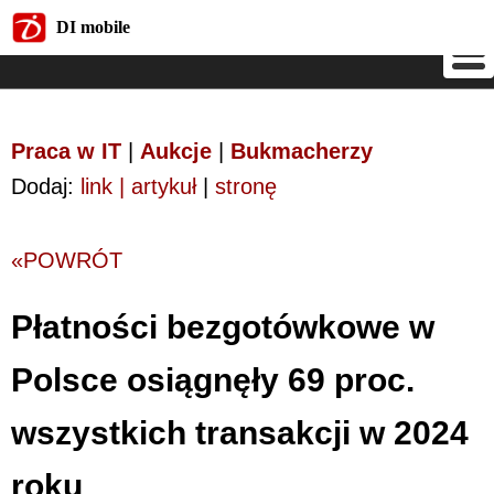
DI mobile
DI mobile
Praca w IT
|
Aukcje
|
Bukmacherzy
Dodaj:
link | artykuł
|
stronę
«POWRÓT
Płatności bezgotówkowe w
Polsce osiągnęły 69 proc.
wszystkich transakcji w 2024
roku