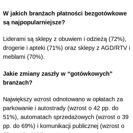
W jakich branżach płatności bezgotówkowe
są najpopularniejsze?
Liderami są sklepy z obuwiem i odzieżą (72%),
drogerie i apteki (71%) oraz sklepy z AGD/RTV i
meblami (70%).
Jakie zmiany zaszły w “gotówkowych”
branżach?
Największy wzrost odnotowano w opłatach za
parkowanie i autostrady (wzrost o 42 pp. do
51%), automatach sprzedażowych (wzrost o 39
pp. do 69%) i komunikacji publicznej (wzrost o