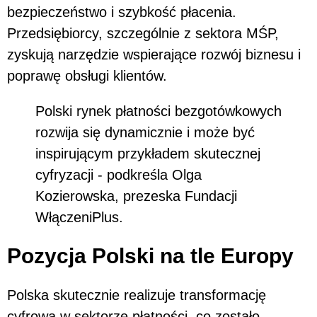
bezpieczeństwo i szybkość płacenia.
Przedsiębiorcy, szczególnie z sektora MŚP,
zyskują narzędzie wspierające rozwój biznesu i
poprawę obsługi klientów.
Polski rynek płatności bezgotówkowych
rozwija się dynamicznie i może być
inspirującym przykładem skutecznej
cyfryzacji - podkreśla Olga
Kozierowska, prezeska Fundacji
WłączeniPlus.
Pozycja Polski na tle Europy
Polska skutecznie realizuje transformację
cyfrową w sektorze płatności, co zostało