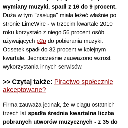
wymiany muzyki, spadł z 16 do 9 procent.
Duża w tym "zasługa" miała leżeć właśnie po
stronie LimeWire - w trzecim kwartale 2010
roku korzystało z niego 56 procent osób
używających
p2p
do pobierania muzyki.
Odsetek spadł do 32 procent w kolejnym
kwartale. Jednocześnie zauważono wzrost
wykorzystania innych serwisów.
>> Czytaj także:
Piractwo społecznie
akceptowane?
Firma zauważa jednak, że w ciągu ostatnich
trzech lat
spadła średnia kwartalna liczba
pobranych utworów muzycznych - z 35 do