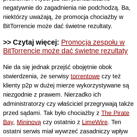
negatywnie do zagadnienia nie podchodzą. Ba,
niektórzy uważają, że promocja chociażby w
BitTorrencie może dać świetne rezultaty.
>> Czytaj więcej:
Promocja zespołu w
BitTorrencie może dać świetne rezultaty
Nie da się jednak przejść obojętnie obok
stwierdzenia, że serwisy
torrentowe
czy też
klienty p2p w dużej mierze wykorzystywane są
niezgodnie z prawem. Nierzadko ich
administratorzy czy właściciel przegrywają także
przed sądami. Tak było chociażby z
The Pirate
Bay
,
Mininovą
czy ostatnio z
LimeWire
. Ten
ostatni serwis miał wywrzeć zasadniczy wpływ