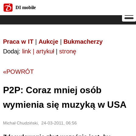
DI mobile
DI mobile
Praca w IT
|
Aukcje
|
Bukmacherzy
Dodaj:
link | artykuł
|
stronę
«POWRÓT
P2P: Coraz mniej osób
wymienia się muzyką w USA
Michał Chudziński, 24-03-2011, 06:56