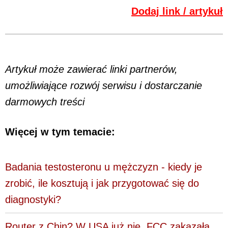
Dodaj link / artykuł
Artykuł może zawierać linki partnerów,
umożliwiające rozwój serwisu i dostarczanie
darmowych treści
Więcej w tym temacie:
Badania testosteronu u mężczyzn - kiedy je
zrobić, ile kosztują i jak przygotować się do
diagnostyki?
Router z Chin? W USA już nie. FCC zakazała