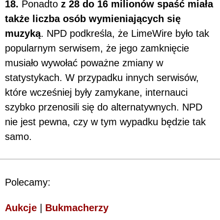
18.
Ponadto
z 28 do 16 milionów spaść miała
także liczba osób wymieniających się
muzyką
. NPD podkreśla, że LimeWire było tak
popularnym serwisem, że jego zamknięcie
musiało wywołać poważne zmiany w
statystykach. W przypadku innych serwisów,
które wcześniej były zamykane, internauci
szybko przenosili się do alternatywnych. NPD
nie jest pewna, czy w tym wypadku będzie tak
samo.
Polecamy:
Aukcje
|
Bukmacherzy