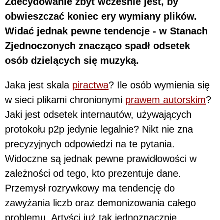
Zdecydowanie zbyt wcześnie jest, by
obwieszczać koniec ery wymiany plików.
Widać jednak pewne tendencje - w Stanach
Zjednoczonych znacząco spadł odsetek
osób dzielących się muzyką.
Jaka jest skala
piractwa
? Ile osób wymienia się
w sieci plikami chronionymi
prawem autorskim
?
Jaki jest odsetek internautów, używających
protokołu p2p jedynie legalnie? Nikt nie zna
precyzyjnych odpowiedzi na te pytania.
Widoczne są jednak pewne prawidłowości w
zależności od tego, kto prezentuje dane.
Przemysł rozrywkowy ma tendencję do
zawyżania liczb oraz demonizowania całego
problemu. Artyści już tak jednoznacznie