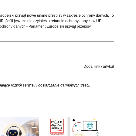
Europejski przyjął nowe unijne przepisy w zakresie ochrony danych. To
NR. Jeśli jeszcze nie czytałeś o reformie ochrony danych w UE,
ochrony danych - Parlament Europejski przyjął przepisy
.
Dodaj link / artykuł
iające rozwój serwisu i dostarczanie darmowych treści.