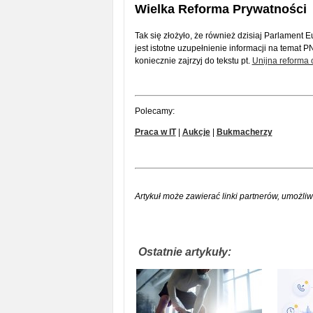
Wielka Reforma Prywatności
Tak się złożyło, że również dzisiaj Parlament 
jest istotne uzupełnienie informacji na temat P
koniecznie zajrzyj do tekstu pt.
Unijna reforma 
Polecamy:
Praca w IT
|
Aukcje
|
Bukmacherzy
Artykuł może zawierać linki partnerów, umożliw
Ostatnie artykuły: