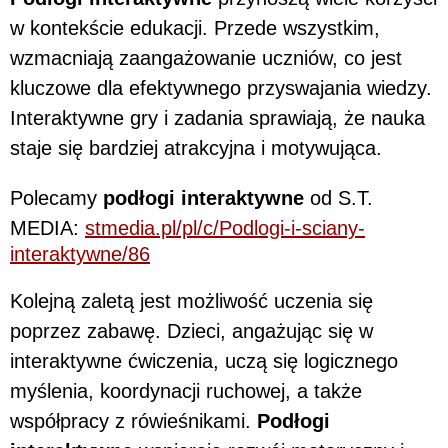
w kontekście edukacji. Przede wszystkim,
wzmacniają zaangażowanie uczniów, co jest
kluczowe dla efektywnego przyswajania wiedzy.
Interaktywne gry i zadania sprawiają, że nauka
staje się bardziej atrakcyjna i motywująca.
Polecamy
podłogi interaktywne
od S.T.
MEDIA:
stmedia.pl/pl/c/Podlogi-i-sciany-
interaktywne/86
Kolejną zaletą jest możliwość uczenia się
poprzez zabawę. Dzieci, angażując się w
interaktywne ćwiczenia, uczą się logicznego
myślenia, koordynacji ruchowej, a także
współpracy z rówieśnikami.
Podłogi