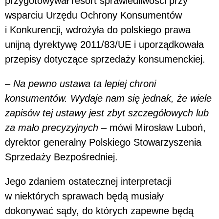
przygotowywał resort sprawiedliwości przy
wsparciu Urzędu Ochrony Konsumentów
i Konkurencji, wdrożyła do polskiego prawa
unijną dyrektywę 2011/83/UE i uporządkowała
przepisy dotyczące sprzedaży konsumenckiej.
–
Na pewno ustawa ta lepiej chroni
konsumentów. Wydaje nam się jednak, że wiele
zapisów tej ustawy jest zbyt szczegółowych lub
za mało precyzyjnych
– mówi Mirosław Luboń,
dyrektor generalny Polskiego Stowarzyszenia
Sprzedaży Bezpośredniej.
Jego zdaniem ostatecznej interpretacji
w niektórych sprawach będą musiały
dokonywać sądy, do których zapewne będą