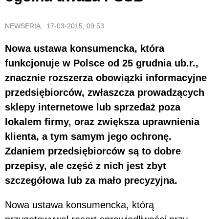
NEWSERIA, 17-03-2015, 09:53
Nowa ustawa konsumencka, która
funkcjonuje w Polsce od 25 grudnia ub.r.,
znacznie rozszerza obowiązki informacyjne
przedsiębiorców, zwłaszcza prowadzących
sklepy internetowe lub sprzedaż poza
lokalem firmy, oraz zwiększa uprawnienia
klienta, a tym samym jego ochronę.
Zdaniem przedsiębiorców są to dobre
przepisy, ale część z nich jest zbyt
szczegółowa lub za mało precyzyjna.
Nowa ustawa konsumencka, którą