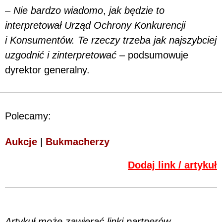
–
Nie bardzo wiadomo
,
jak będzie to
interpretował Urząd Ochrony Konkurencji
i Konsumentów. Te rzeczy trzeba jak najszybciej
uzgodnić i zinterpretować
– podsumowuje
dyrektor generalny.
Polecamy:
Aukcje
|
Bukmacherzy
Dodaj link / artykuł
Artykuł może zawierać linki partnerów,