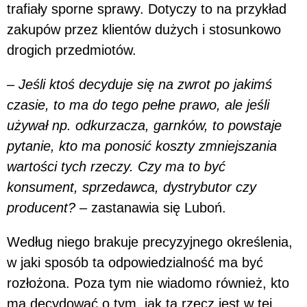
trafiały sporne sprawy. Dotyczy to na przykład
zakupów przez klientów dużych i stosunkowo
drogich przedmiotów.
–
Jeśli ktoś decyduje się na zwrot po jakimś
czasie, to ma do tego pełne prawo, ale jeśli
używał np. odkurzacza, garnków, to powstaje
pytanie, kto ma ponosić koszty zmniejszania
wartości tych rzeczy. Czy ma to być
konsument, sprzedawca, dystrybutor czy
producent?
– zastanawia się Luboń.
Według niego brakuje precyzyjnego określenia,
w jaki sposób ta odpowiedzialność ma być
rozłożona. Poza tym nie wiadomo również, kto
ma decydować o tym, jak ta rzecz jest w tej