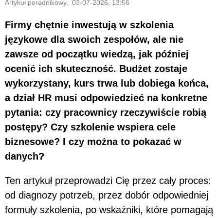
Artykuł poradnikowy, 03-07-2026, 13:56
Firmy chętnie inwestują w szkolenia
językowe dla swoich zespołów, ale nie
zawsze od początku wiedzą, jak później
ocenić ich skuteczność. Budżet zostaje
wykorzystany, kurs trwa lub dobiega końca,
a dział HR musi odpowiedzieć na konkretne
pytania: czy pracownicy rzeczywiście robią
postępy? Czy szkolenie wspiera cele
biznesowe? I czy można to pokazać w
danych?
Ten artykuł przeprowadzi Cię przez cały proces:
od diagnozy potrzeb, przez dobór odpowiedniej
formuły szkolenia, po wskaźniki, które pomagają