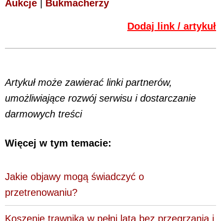
Aukcje
|
Bukmacherzy
Dodaj link / artykuł
Artykuł może zawierać linki partnerów,
umożliwiające rozwój serwisu i dostarczanie
darmowych treści
Więcej w tym temacie:
Jakie objawy mogą świadczyć o
przetrenowaniu?
Koszenie trawnika w pełni lata bez przegrzania i