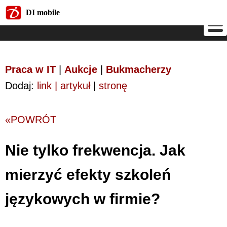
DI mobile
DI mobile
Praca w IT
|
Aukcje
|
Bukmacherzy
Dodaj:
link | artykuł
|
stronę
«POWRÓT
Nie tylko frekwencja. Jak
mierzyć efekty szkoleń
językowych w firmie?