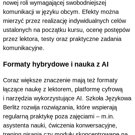
nowej roli wymagającej swobodniejszej
komunikacji w języku obcym. Efekty można
mierzyć przez realizację indywidualnych celów
ustalonych na początku kursu, ocenę postępów
przez lektora, testy oraz praktyczne zadania
komunikacyjne.
Formaty hybrydowe i nauka z AI
Coraz większe znaczenie mają też formaty
łączące naukę z lektorem, platformę cyfrową
i narzędzia wykorzystujące AI. Szkoła Językowa
Berlitz rozwija rozwiązania, które wspierają
regularną praktykę poza zajęciami – m.in.
asystenta nauki, ćwiczenia konwersacyjne,
trening pisania czy moduły skoncentrowane na