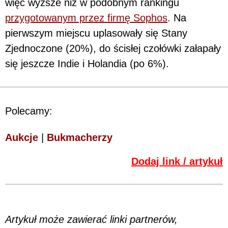
więc wyższe niż w podobnym rankingu
przygotowanym przez firmę Sophos
. Na
pierwszym miejscu uplasowały się Stany
Zjednoczone (20%), do ścisłej czołówki załapały
się jeszcze Indie i Holandia (po 6%).
Polecamy:
Aukcje
|
Bukmacherzy
Dodaj link / artykuł
Artykuł może zawierać linki partnerów,