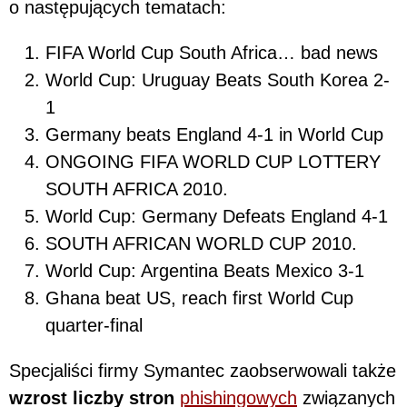
o następujących tematach:
FIFA World Cup South Africa… bad news
World Cup: Uruguay Beats South Korea 2-
1
Germany beats England 4-1 in World Cup
ONGOING FIFA WORLD CUP LOTTERY
SOUTH AFRICA 2010.
World Cup: Germany Defeats England 4-1
SOUTH AFRICAN WORLD CUP 2010.
World Cup: Argentina Beats Mexico 3-1
Ghana beat US, reach first World Cup
quarter-final
Specjaliści firmy Symantec zaobserwowali także
wzrost liczby stron
phishingowych
związanych