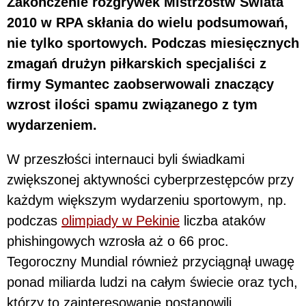
Zakończenie rozgrywek Mistrzostw Świata
2010 w RPA skłania do wielu podsumowań,
nie tylko sportowych. Podczas miesięcznych
zmagań drużyn piłkarskich specjaliści z
firmy Symantec zaobserwowali znaczący
wzrost ilości spamu związanego z tym
wydarzeniem.
W przeszłości internauci byli świadkami
zwiększonej aktywności cyberprzestępców przy
każdym większym wydarzeniu sportowym, np.
podczas
olimpiady w Pekinie
liczba ataków
phishingowych wzrosła aż o 66 proc.
Tegoroczny Mundial również przyciągnął uwagę
ponad miliarda ludzi na całym świecie oraz tych,
którzy to zainteresowanie postanowili