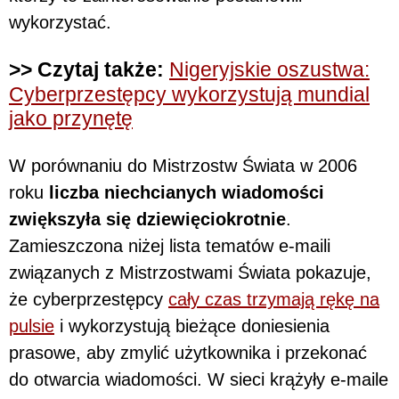
wykorzystać.
>> Czytaj także:
Nigeryjskie oszustwa:
Cyberprzestępcy wykorzystują mundial
jako przynętę
W porównaniu do Mistrzostw Świata w 2006
roku
liczba niechcianych wiadomości
zwiększyła się dziewięciokrotnie
.
Zamieszczona niżej lista tematów e-maili
związanych z Mistrzostwami Świata pokazuje,
że cyberprzestępcy
cały czas trzymają rękę na
pulsie
i wykorzystują bieżące doniesienia
prasowe, aby zmylić użytkownika i przekonać
do otwarcia wiadomości. W sieci krążyły e-maile