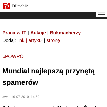
DI mobile
DI mobile
Praca w IT
|
Aukcje
|
Bukmacherzy
Dodaj:
link | artykuł
|
stronę
«POWRÓT
Mundial najlepszą przynętą
spamerów
aws, 16-07-2010, 14:39