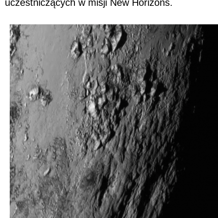
uczestniczących w misji New Horizons.