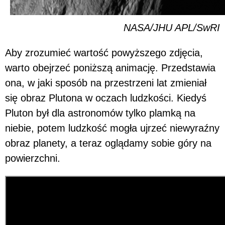
NASA/JHU APL/SwRI
Aby zrozumieć wartość powyższego zdjęcia,
warto obejrzeć poniższą animację. Przedstawia
ona, w jaki sposób na przestrzeni lat zmieniał
się obraz Plutona w oczach ludzkości. Kiedyś
Pluton był dla astronomów tylko plamką na
niebie, potem ludzkość mogła ujrzeć niewyraźny
obraz planety, a teraz oglądamy sobie góry na
powierzchni.