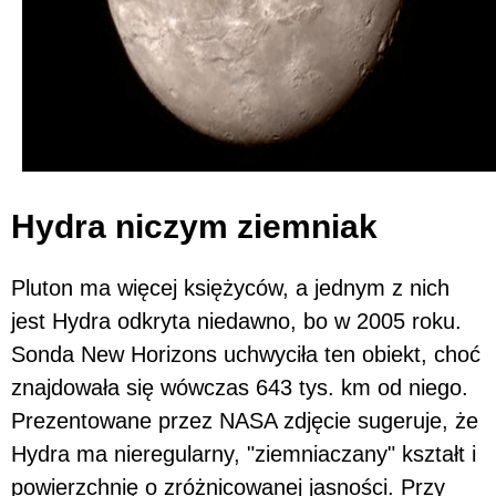
Hydra niczym ziemniak
Pluton ma więcej księżyców, a jednym z nich
jest Hydra odkryta niedawno, bo w 2005 roku.
Sonda New Horizons uchwyciła ten obiekt, choć
znajdowała się wówczas 643 tys. km od niego.
Prezentowane przez NASA zdjęcie sugeruje, że
Hydra ma nieregularny, "ziemniaczany" kształt i
powierzchnię o zróżnicowanej jasności. Przy