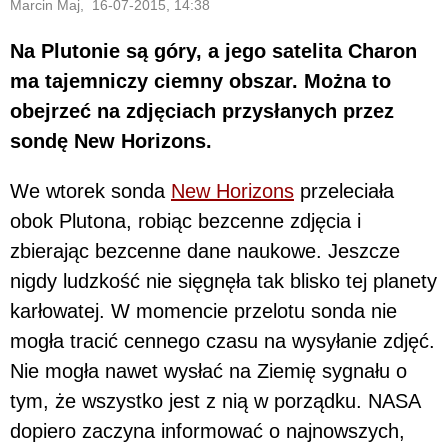
Marcin Maj, 16-07-2015, 14:38
Na Plutonie są góry, a jego satelita Charon
ma tajemniczy ciemny obszar. Można to
obejrzeć na zdjęciach przysłanych przez
sondę New Horizons.
We wtorek sonda
New Horizons
przeleciała
obok Plutona, robiąc bezcenne zdjęcia i
zbierając bezcenne dane naukowe. Jeszcze
nigdy ludzkość nie sięgnęła tak blisko tej planety
karłowatej. W momencie przelotu sonda nie
mogła tracić cennego czasu na wysyłanie zdjęć.
Nie mogła nawet wysłać na Ziemię sygnału o
tym, że wszystko jest z nią w porządku. NASA
dopiero zaczyna informować o najnowszych,