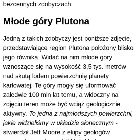
bezcennych zdobyczach.
Młode góry Plutona
Jedną z takich zdobyczy jest poniższe zdjęcie,
przedstawiające region Plutona położony blisko
jego równika. Widać na nim młode góry
wznoszące się na wysokość 3,5 tys. metrów
nad skutą lodem powierzchnię planety
karłowatej. Te góry mogły się uformować
zaledwie 100 mln lat temu, a widoczny na
zdjęciu teren może być wciąż geologicznie
aktywny.
To jedna z najmłodszych powierzchni,
jakie widzieliśmy w układzie słonecznym
-
stwierdził Jeff Moore z ekipy geologów