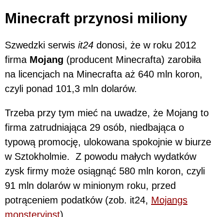
Minecraft przynosi miliony
Szwedzki serwis
it24
donosi, że w roku 2012
firma
Mojang
(producent Minecrafta) zarobiła
na licencjach na Minecrafta aż 640 mln koron,
czyli ponad 101,3 mln dolarów.
Trzeba przy tym mieć na uwadze, że Mojang to
firma zatrudniająca 29 osób, niedbająca o
typową promocję, ulokowana spokojnie w biurze
w Sztokholmie. Z powodu małych wydatków
zysk firmy może osiągnąć 580 mln koron, czyli
91 mln dolarów w minionym roku, przed
potrąceniem podatków (zob. it24,
Mojangs
monstervinst
).