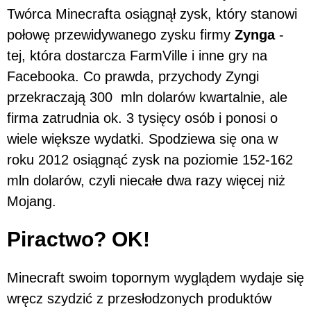
Twórca Minecrafta osiągnął zysk, który stanowi
połowę przewidywanego zysku firmy
Zynga
-
tej, która dostarcza FarmVille i inne gry na
Facebooka. Co prawda, przychody Zyngi
przekraczają 300 mln dolarów kwartalnie, ale
firma zatrudnia ok. 3 tysięcy osób i ponosi o
wiele większe wydatki. Spodziewa się ona w
roku 2012 osiągnąć zysk na poziomie 152-162
mln dolarów, czyli niecałe dwa razy więcej niż
Mojang.
Piractwo? OK!
Minecraft swoim topornym wyglądem wydaje się
wręcz szydzić z przesłodzonych produktów