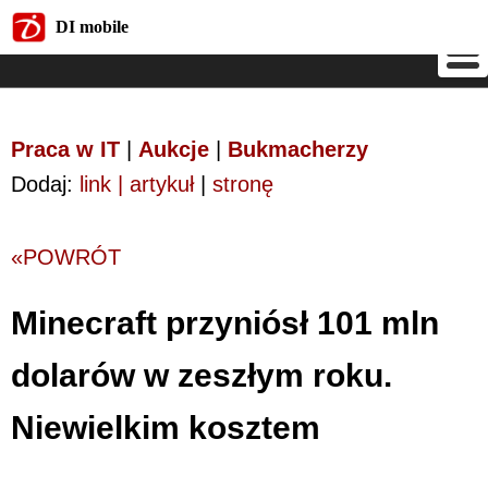
DI mobile
DI mobile
Praca w IT
|
Aukcje
|
Bukmacherzy
Dodaj:
link | artykuł
|
stronę
«POWRÓT
Minecraft przyniósł 101 mln
dolarów w zeszłym roku.
Niewielkim kosztem