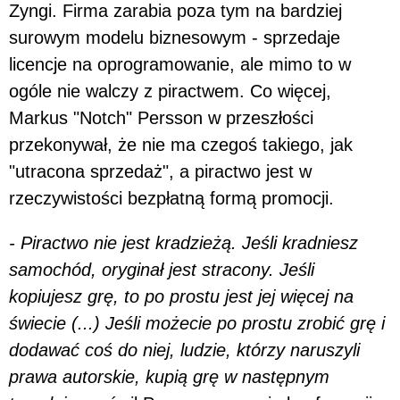
Zyngi. Firma zarabia poza tym na bardziej
surowym modelu biznesowym - sprzedaje
licencje na oprogramowanie, ale mimo to w
ogóle nie walczy z piractwem. Co więcej,
Markus "Notch" Persson w przeszłości
przekonywał, że nie ma czegoś takiego, jak
"utracona sprzedaż", a piractwo jest w
rzeczywistości bezpłatną formą promocji.
-
Piractwo nie jest kradzieżą. Jeśli kradniesz
samochód, oryginał jest stracony. Jeśli
kopiujesz grę, to po prostu jest jej więcej na
świecie (...)
Jeśli możecie po prostu zrobić grę i
dodawać coś do niej, ludzie, którzy naruszyli
prawa autorskie, kupią grę w następnym