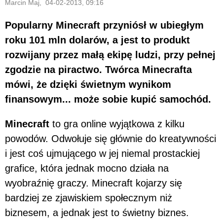
Marcin Maj, 04-02-2013, 09:16
Popularny Minecraft przyniósł w ubiegłym
roku 101 mln dolarów, a jest to produkt
rozwijany przez małą ekipę ludzi, przy pełnej
zgodzie na piractwo. Twórca Minecrafta
mówi, że dzięki świetnym wynikom
finansowym... może sobie kupić samochód.
Minecraft
to gra online wyjątkowa z kilku
powodów. Odwołuje się głównie do kreatywności
i jest coś ujmującego w jej niemal prostackiej
grafice, która jednak mocno działa na
wyobraźnię graczy. Minecraft kojarzy się
bardziej ze zjawiskiem społecznym niż
biznesem, a jednak jest to świetny biznes.