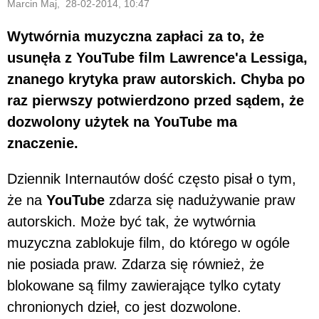
Marcin Maj, 28-02-2014, 10:47
Wytwórnia muzyczna zapłaci za to, że
usunęła z YouTube film Lawrence'a Lessiga,
znanego krytyka praw autorskich. Chyba po
raz pierwszy potwierdzono przed sądem, że
dozwolony użytek na YouTube ma
znaczenie.
Dziennik Internautów dość często pisał o tym,
że na
YouTube
zdarza się nadużywanie praw
autorskich. Może być tak, że wytwórnia
muzyczna zablokuje film, do którego w ogóle
nie posiada praw. Zdarza się również, że
blokowane są filmy zawierające tylko cytaty
chronionych dzieł, co jest dozwolone.