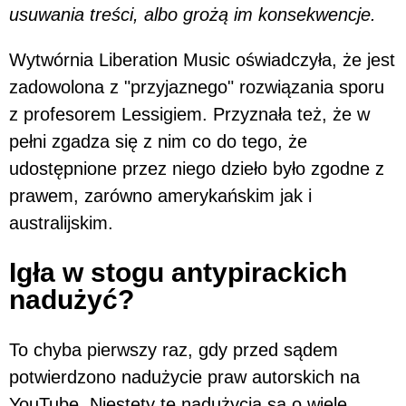
usuwania treści, albo grożą im konsekwencje.
Wytwórnia Liberation Music oświadczyła, że jest
zadowolona z "przyjaznego" rozwiązania sporu
z profesorem Lessigiem. Przyznała też, że w
pełni zgadza się z nim co do tego, że
udostępnione przez niego dzieło było zgodne z
prawem, zarówno amerykańskim jak i
australijskim.
Igła w stogu antypirackich
nadużyć?
To chyba pierwszy raz, gdy przed sądem
potwierdzono nadużycie praw autorskich na
YouTube. Niestety te nadużycia są o wiele