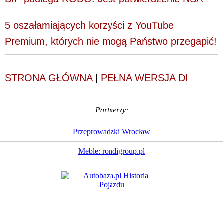
5 oszałamiających korzyści z YouTube
Premium, których nie mogą Państwo przegapić!
STRONA GŁÓWNA
|
PEŁNA WERSJA DI
Partnerzy:
Przeprowadzki Wrocław
Meble: rondigroup.pl
Dziennik Internautów
© 1988 - 2026
Sp. z o.o.