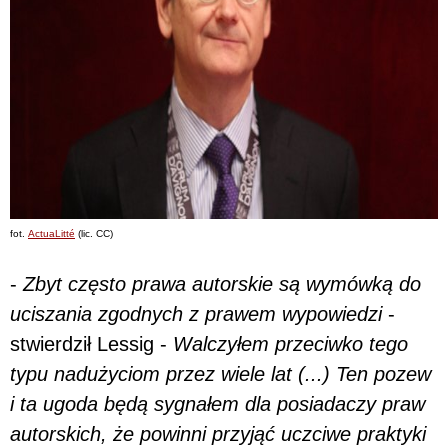
fot.
ActuaLitté
(lic. CC)
-
Zbyt często prawa autorskie są wymówką do
uciszania zgodnych z prawem wypowiedzi
-
stwierdził Lessig -
Walczyłem przeciwko tego
typu nadużyciom przez wiele lat (...) Ten pozew
i ta ugoda będą sygnałem dla posiadaczy praw
autorskich, że powinni przyjąć uczciwe praktyki