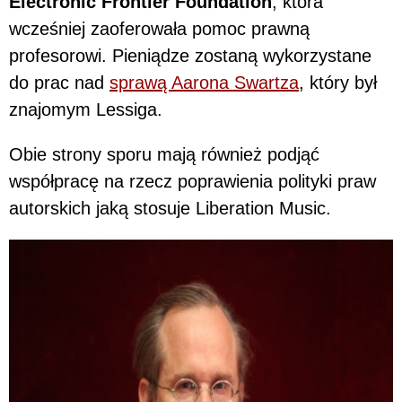
Electronic Frontier Foundation
, która
wcześniej zaoferowała pomoc prawną
profesorowi. Pieniądze zostaną wykorzystane
do prac nad
sprawą Aarona Swartza
, który był
znajomym Lessiga.
Obie strony sporu mają również podjąć
współpracę na rzecz poprawienia polityki praw
autorskich jaką stosuje Liberation Music.