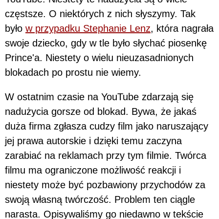
częstsze. O niektórych z nich słyszymy. Tak
było
w przypadku Stephanie Lenz
, która nagrała
swoje dziecko, gdy w tle było słychać piosenkę
Prince'a. Niestety o wielu nieuzasadnionych
blokadach po prostu nie wiemy.
W ostatnim czasie na YouTube zdarzają się
nadużycia gorsze od blokad. Bywa, że jakaś
duża firma zgłasza cudzy film jako naruszający
jej prawa autorskie i dzięki temu zaczyna
zarabiać na reklamach przy tym filmie. Twórca
filmu ma ograniczone możliwość reakcji i
niestety może być pozbawiony przychodów za
swoją własną twórczość. Problem ten ciągle
narasta. Opisywaliśmy go niedawno w tekście