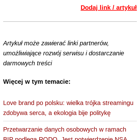
Dodaj link / artykuł
Artykuł może zawierać linki partnerów,
umożliwiające rozwój serwisu i dostarczanie
darmowych treści
Więcej w tym temacie:
Love brand po polsku: wielka trójka streamingu
zdobywa serca, a ekologia bije politykę
Przetwarzanie danych osobowych w ramach
BIP podlega RODO. Jest potwierdzenie NSA