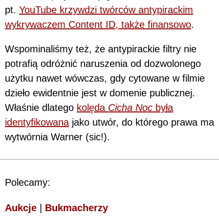
pt.
YouTube krzywdzi twórców antypirackim
wykrywaczem Content ID, także finansowo
.
Wspominaliśmy też, że antypirackie filtry nie
potrafią odróżnić naruszenia od dozwolonego
użytku nawet wówczas, gdy cytowane w filmie
dzieło ewidentnie jest w domenie publicznej.
Właśnie dlatego
kolęda
Cicha Noc
była
identyfikowana
jako utwór, do którego prawa ma
wytwórnia Warner (sic!).
Polecamy:
Aukcje
|
Bukmacherzy